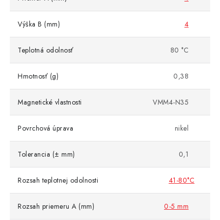
Výška B (mm)
4
Teplotná odolnosť
80 °C
Hmotnosť (g)
0,38
Magnetické vlastnosti
VMM4-N35
Povrchová úprava
nikel
Tolerancia (± mm)
0,1
Rozsah teplotnej odolnosti
41-80°C
Rozsah priemeru A (mm)
0-5 mm