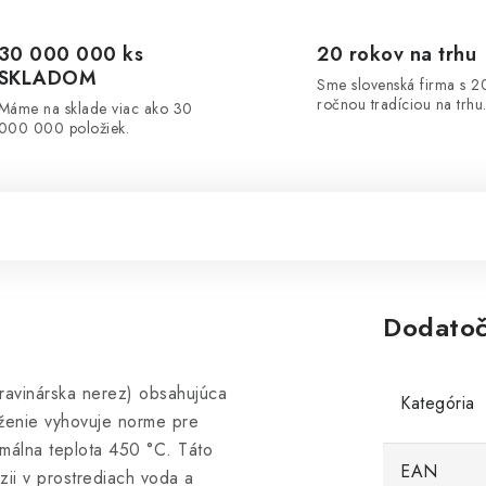
30 000 000 ks
20 rokov na trhu
SKLADOM
Sme slovenská firma s 2
ročnou tradíciou na trhu
Máme na sklade viac ako 30
000 000 položiek.
Dodatoč
travinárska nerez) obsahujúca
Kategória
oženie vyhovuje norme pre
imálna teplota 450 °C. Táto
EAN
zii v prostrediach voda a