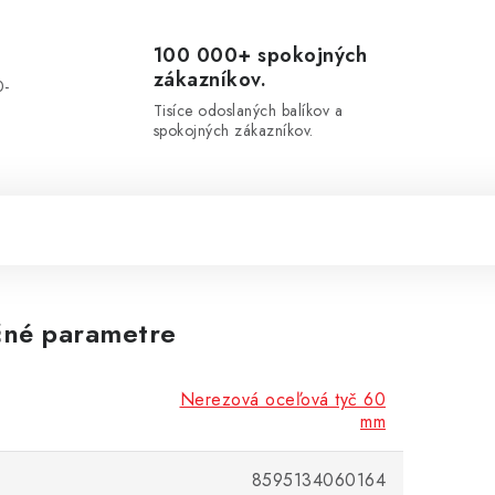
100 000+ spokojných
zákazníkov.
0-
.
Tisíce odoslaných balíkov a
spokojných zákazníkov.
né parametre
Nerezová oceľová tyč 60
mm
8595134060164