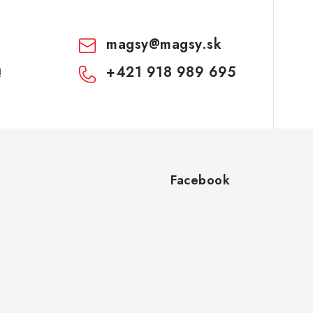
magsy
@
magsy.sk
+421 918 989 695
!
Facebook