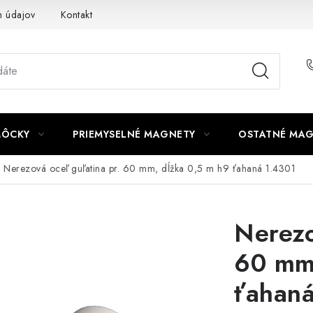
 údajov
Kontakt
MÔCKY
PRIEMYSELNÉ MAGNETY
OSTATNÉ MA
Nerezová oceľ guľatina pr. 60 mm, dĺžka 0,5 m h9 ťahaná 1.4301
Nerezo
60 mm,
ťahan