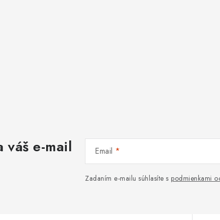
 váš e-mail
Email
Zadaním e-mailu súhlasíte s
podmienkami oc