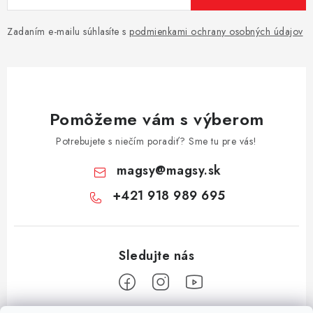
Zadaním e-mailu súhlasíte s
podmienkami ochrany osobných údajov
Pomôžeme vám s výberom
Potrebujete s niečím poradiť? Sme tu pre vás!
magsy
@
magsy.sk
+421 918 989 695