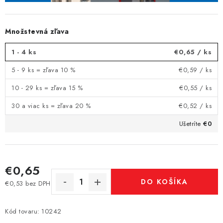
Množstevná zľava
1 - 4 ks
€0,65
/ ks
5 - 9 ks = zľava 10 %
€0,59
/ ks
10 - 29 ks = zľava 15 %
€0,55
/ ks
30 a viac ks = zľava 20 %
€0,52
/ ks
Ušetríte
€0
€0,65
DO KOŠÍKA
€0,53 bez DPH
Jednotková cena:
Kód tovaru:
10242