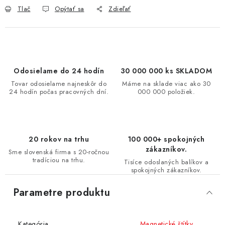
Tlač
Opýtať sa
Zdieľať
Odosielame do 24 hodín
30 000 000 ks SKLADOM
Tovar odosielame najneskôr do
Máme na sklade viac ako 30
24 hodín počas pracovných dní.
000 000 položiek.
20 rokov na trhu
100 000+ spokojných
zákazníkov.
Sme slovenská firma s 20-ročnou
tradíciou na trhu.
Tisíce odoslaných balíkov a
spokojných zákazníkov.
Parametre produktu
Kategória
Magnetické štítky