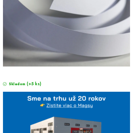
(>5 ks)
Skladom