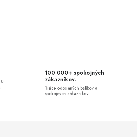
100 000+ spokojných
zákazníkov.
20-
u.
Tisíce odoslaných balíkov a
spokojných zákazníkov.