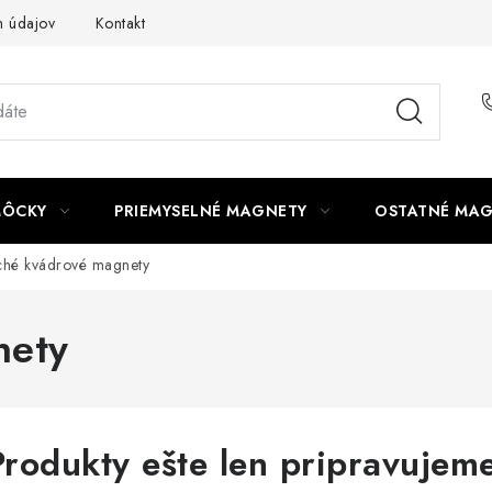
 údajov
Kontakt
MÔCKY
PRIEMYSELNÉ MAGNETY
OSTATNÉ MA
ché kvádrové magnety
nety
Produkty ešte len pripravujeme