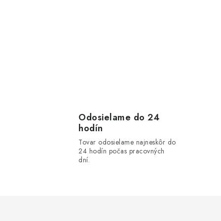
Odosielame do 24
hodín
Tovar odosielame najneskôr do
24 hodín počas pracovných
dní.