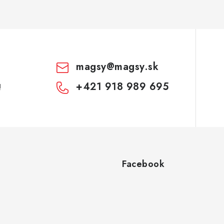
magsy
@
magsy.sk
+421 918 989 695
!
Facebook