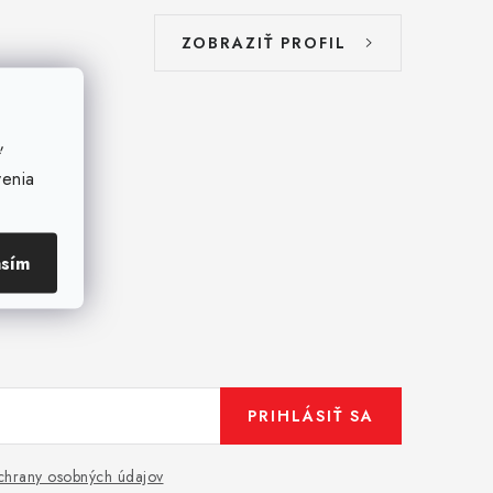
ZOBRAZIŤ PROFIL
ť
venia
asím
PRIHLÁSIŤ SA
hrany osobných údajov