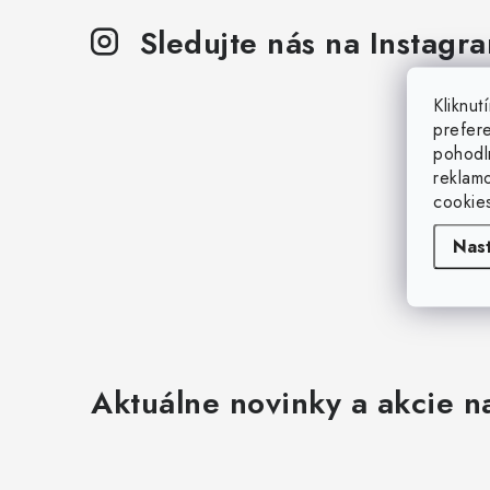
Sledujte nás na Instagr
Kliknu
prefer
pohodl
reklam
cookie
Nas
Aktuálne novinky a akcie na