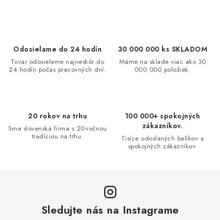
Odosielame do 24 hodín
30 000 000 ks SKLADOM
Tovar odosielame najneskôr do
Máme na sklade viac ako 30
24 hodín počas pracovných dní.
000 000 položiek.
20 rokov na trhu
100 000+ spokojných
zákazníkov.
Sme slovenská firma s 20-ročnou
tradíciou na trhu.
Tisíce odoslaných balíkov a
spokojných zákazníkov.
Sledujte nás na Instagrame