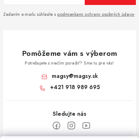
Zadaním e-mailu súhlasíte s
podmienkami ochrany osobných údajov
Pomôžeme vám s výberom
Potrebujete s niečím poradiť? Sme tu pre vás!
magsy
@
magsy.sk
+421 918 989 695