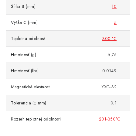
Šírka B (mm)
10
Výška C (mm)
5
Teplotná odolnosť
300 °C
Hmotnosť (g)
6,75
Hmotnosť (lbs)
0.0149
Magnetické vlastnosti
YXG-32
Tolerancia (± mm)
0,1
Rozsah teplotnej odolnosti
201-350°C