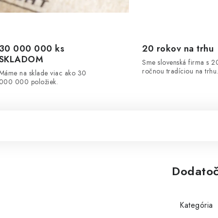
30 000 000 ks
20 rokov na trhu
SKLADOM
Sme slovenská firma s 2
ročnou tradíciou na trhu
Máme na sklade viac ako 30
000 000 položiek.
Dodatoč
Kategória