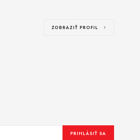
ZOBRAZIŤ PROFIL
PRIHLÁSIŤ SA