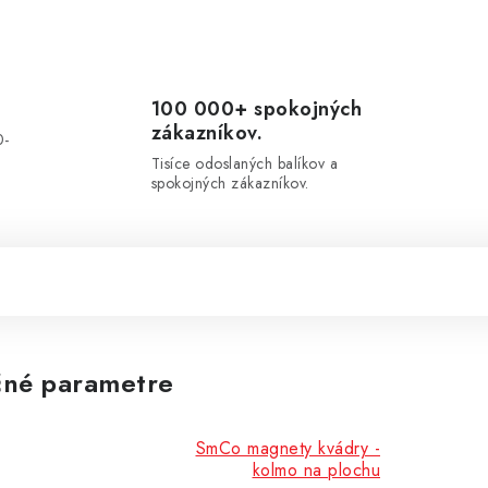
100 000+ spokojných
zákazníkov.
0-
.
Tisíce odoslaných balíkov a
spokojných zákazníkov.
né parametre
SmCo magnety kvádry -
kolmo na plochu