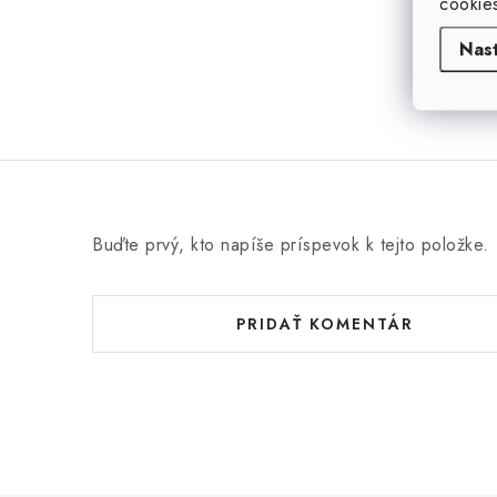
cookie
Nas
Buďte prvý, kto napíše príspevok k tejto položke.
PRIDAŤ KOMENTÁR