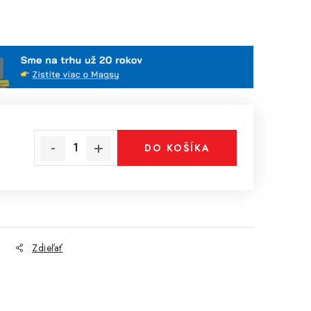
DO KOŠÍKA
Zdieľať