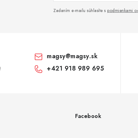
Zadaním e-mailu súhlasíte s
podmienkami oc
magsy
@
magsy.sk
+421 918 989 695
!
Facebook