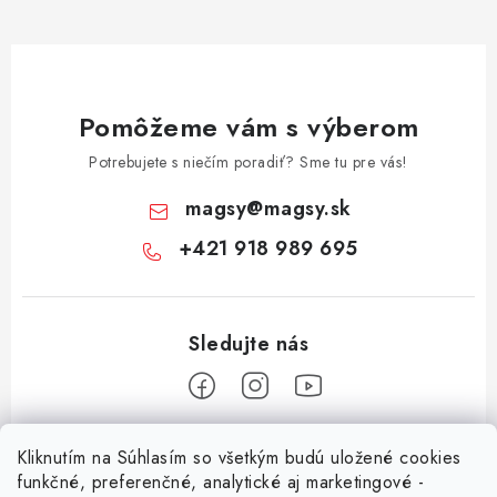
Pomôžeme vám s výberom
Potrebujete s niečím poradiť? Sme tu pre vás!
magsy
@
magsy.sk
+421 918 989 695
Z
Kliknutím na Súhlasím so všetkým budú uložené cookies
á
funkčné, preferenčné, analytické aj marketingové -