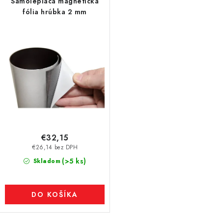
Samolepiaca magnetická
fólia hrúbka 2 mm
€32,15
€26,14 bez DPH
(>5 ks)
Skladom
DO KOŠÍKA