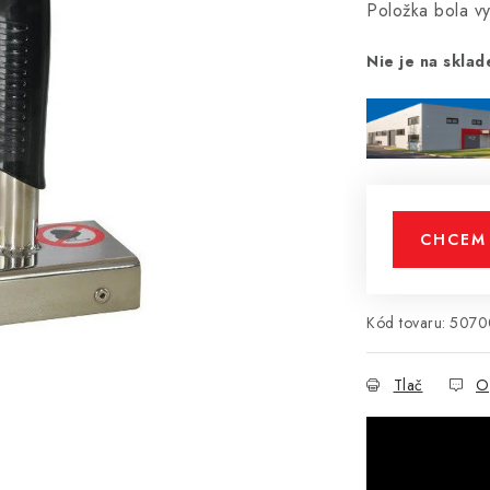
Položka bola 
Nie je na sklad
CHCEM 
Kód tovaru:
5070
Tlač
O