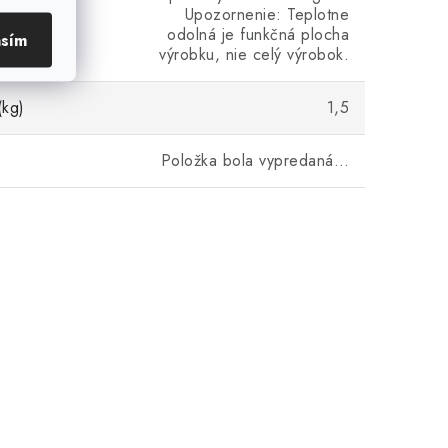
Upozornenie: Teplotne
odolná je funkčná plocha
asím
výrobku, nie celý výrobok.
(kg)
1,5
Položka bola vypredaná…