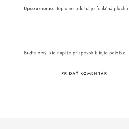
Upozornenie:
Teplotne odolná je funkčná plocha 
Buďte prvý, kto napíše príspevok k tejto položke.
PRIDAŤ KOMENTÁR