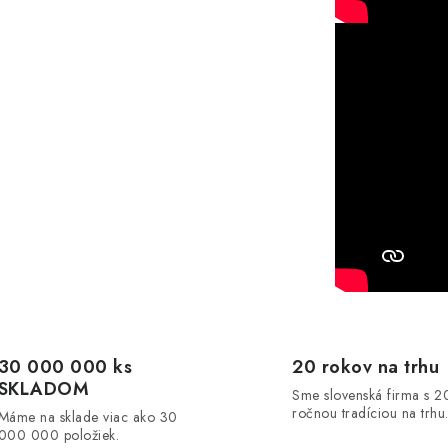
30 000 000 ks
20 rokov na trhu
SKLADOM
Sme slovenská firma s 2
ročnou tradíciou na trhu
Máme na sklade viac ako 30
000 000 položiek.