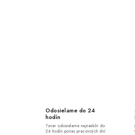
Odosielame do 24
hodín
Tovar odosielame najneskôr do
24 hodín počas pracovných dní.