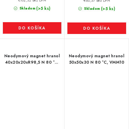
€102,32 bez DPH
€60,57 bez DPH
(>5 ks)
Skladom
(>5 ks)
Skladom
DO KOŠÍKA
DO KOŠÍKA
Neodymový magnet hranol
Neodymový magnet hranol
40x20x20xR98,5 N 80 °C,
50x50x30 N 80 °C, VMM10
VMM10-N50