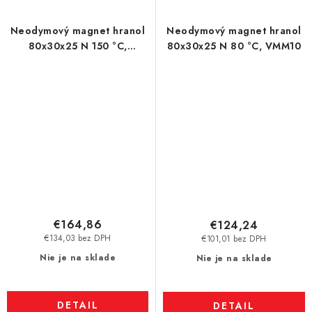
Neodymový magnet hranol
Neodymový magnet hranol
80x30x25 N 150 °C,
80x30x25 N 80 °C, VMM10
VMM10SH
€164,86
€124,24
€134,03 bez DPH
€101,01 bez DPH
Nie je na sklade
Nie je na sklade
DETAIL
DETAIL