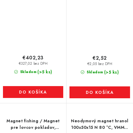
€402,23
€2,52
€327,02 bez DPH
€2,05 bez DPH
(>5 ks)
Skladom
(>5 ks)
Skladom
DO KOŠÍKA
DO KOŠÍKA
Magnet fishing / Magnet
Neodymový magnet hranol
pre lovcov pokladov,
100x50x15 N 80 °C, VMM5-