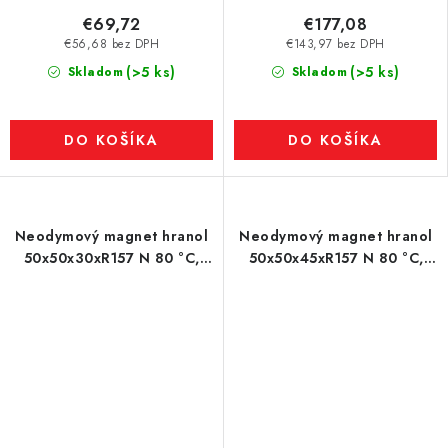
€69,72
€177,08
€56,68 bez DPH
€143,97 bez DPH
(>5 ks)
(>5 ks)
Skladom
Skladom
DO KOŠÍKA
DO KOŠÍKA
Neodymový magnet hranol
Neodymový magnet hranol
50x50x30xR157 N 80 °C,
50x50x45xR157 N 80 °C,
VMM10-N50
VMM10-N50