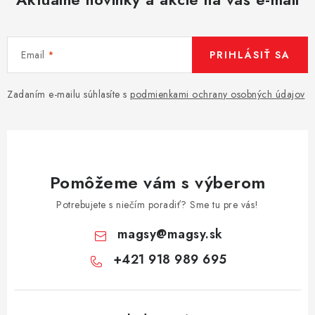
Email
PRIHLÁSIŤ SA
Zadaním e-mailu súhlasíte s
podmienkami ochrany osobných údajov
Pomôžeme vám s výberom
Potrebujete s niečím poradiť? Sme tu pre vás!
magsy
@
magsy.sk
+421 918 989 695