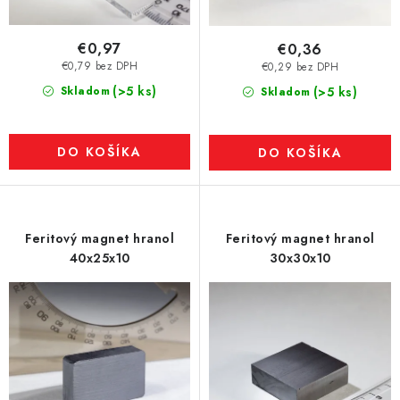
€0,97
€0,36
€0,79 bez DPH
€0,29 bez DPH
(>5 ks)
Skladom
(>5 ks)
Skladom
DO KOŠÍKA
DO KOŠÍKA
Feritový magnet hranol
Feritový magnet hranol
40x25x10
30x30x10