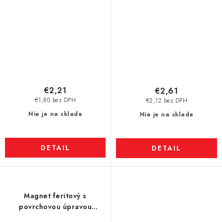
€2,21
€2,61
€1,80 bez DPH
€2,12 bez DPH
Nie je na sklade
Nie je na sklade
DETAIL
DETAIL
Magnet feritový s
povrchovou úpravou
50x50x15 mm