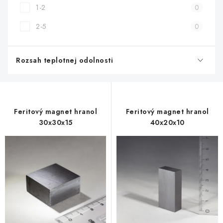
1-2
0
2-5
0
Rozsah teplotnej odolnosti
Feritový magnet hranol
Feritový magnet hranol
30x30x15
40x20x10