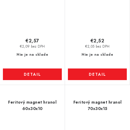
€2,57
€2,52
€2,09 bez DPH
€2,05 bez DPH
Nie je na sklade
Nie je na sklade
DETAIL
DETAIL
Feritový magnet hranol
Feritový magnet hranol
60x30x10
70x30x15