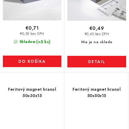
€0,71
€0,49
€0,58 bez DPH
€0,40 bez DPH
(>5 ks)
Skladom
Nie je na sklade
DO KOŠÍKA
DETAIL
Feritový magnet hranol
Feritový magnet hranol
50x30x15
50x50x15