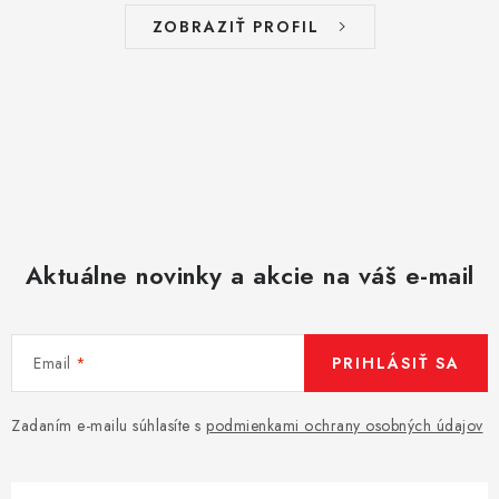
s
ZOBRAZIŤ PROFIL
u
Aktuálne novinky a akcie na váš e-mail
Email
PRIHLÁSIŤ SA
Zadaním e-mailu súhlasíte s
podmienkami ochrany osobných údajov