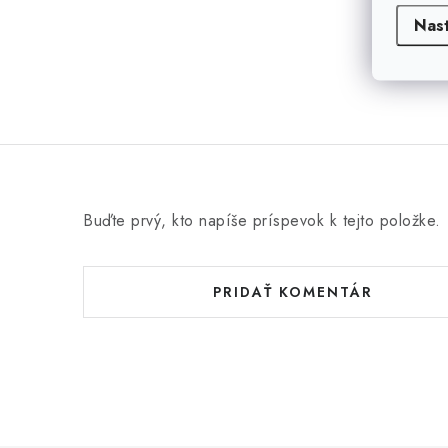
Nas
Buďte prvý, kto napíše príspevok k tejto položke.
PRIDAŤ KOMENTÁR