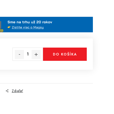
DO KOŠÍKA
Zdieľať