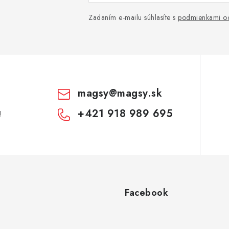
Zadaním e-mailu súhlasíte s
podmienkami oc
magsy
@
magsy.sk
+421 918 989 695
!
Facebook