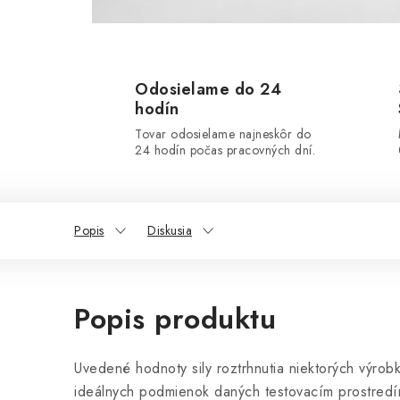
Odosielame do 24
hodín
Tovar odosielame najneskôr do
24 hodín počas pracovných dní.
Popis
Diskusia
Popis produktu
Uvedené hodnoty sily roztrhnutia niektorých výrob
ideálnych podmienok daných testovacím prostredí