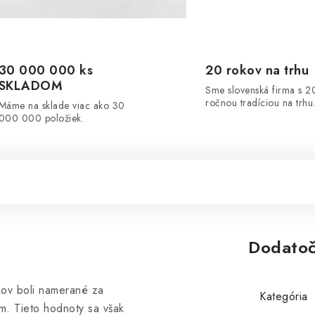
30 000 000 ks
20 rokov na trhu
SKLADOM
Sme slovenská firma s 2
ročnou tradíciou na trhu
Máme na sklade viac ako 30
000 000 položiek.
Dodatoč
kov boli namerané za
Kategória
m. Tieto hodnoty sa však