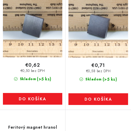
€0,62
€0,71
€0,50 bez DPH
€0,58 bez DPH
(>5 ks)
Skladom
(>5 ks)
Skladom
DO KOŠÍKA
DO KOŠÍKA
Feritový magnet hranol