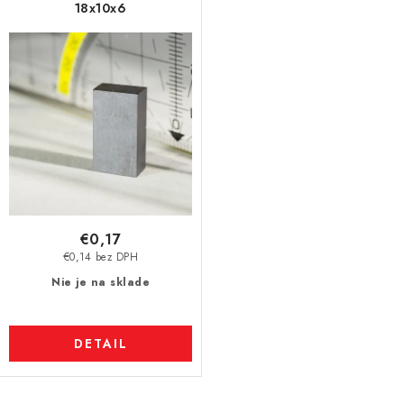
18x10x6
€0,17
€0,14 bez DPH
Nie je na sklade
DETAIL