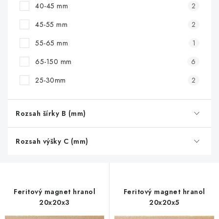
40-45 mm
2
45-55 mm
2
55-65 mm
1
65-150 mm
6
25-30mm
2
Rozsah šírky B (mm)
Rozsah výšky C (mm)
Feritový magnet hranol
Feritový magnet hranol
20x20x3
20x20x5