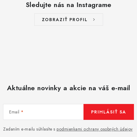
Sledujte nás na Instagrame
i
s
ZOBRAZIŤ PROFIL
u
Aktuálne novinky a akcie na váš e-mail
Email
PRIHLÁSIŤ SA
Zadaním e-mailu súhlasíte s
podmienkami ochrany osobných údajov