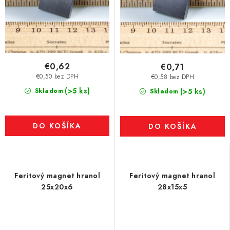
€0,62
€0,71
€0,50 bez DPH
€0,58 bez DPH
(>5 ks)
Skladom
(>5 ks)
Skladom
DO KOŠÍKA
DO KOŠÍKA
Feritový magnet hranol
Feritový magnet hranol
25x20x6
28x15x5