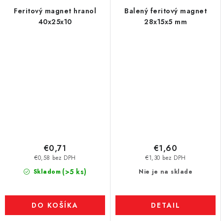
Feritový magnet hranol
Balený feritový magnet
40x25x10
28x15x5 mm
€0,71
€1,60
€0,58 bez DPH
€1,30 bez DPH
(>5 ks)
Skladom
Nie je na sklade
DO KOŠÍKA
DETAIL