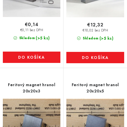
€0,14
€12,32
€0,11 bez DPH
€10,02 bez DPH
(>5 ks)
Skladom
(>5 ks)
Skladom
DO KOŠÍKA
DO KOŠÍKA
Feritový magnet hranol
Feritový magnet hranol
20x20x3
20x20x5