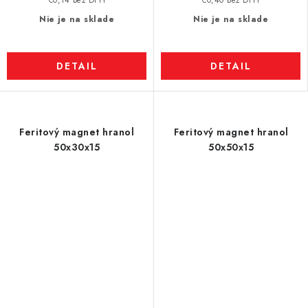
€0,14 bez DPH
€0,40 bez DPH
Nie je na sklade
Nie je na sklade
DETAIL
DETAIL
Feritový magnet hranol
Feritový magnet hranol
50x30x15
50x50x15