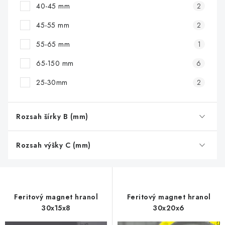
40-45 mm
2
45-55 mm
2
55-65 mm
1
65-150 mm
6
25-30mm
2
Rozsah šírky B (mm)
Rozsah výšky C (mm)
Feritový magnet hranol
Feritový magnet hranol
30x15x8
30x20x6