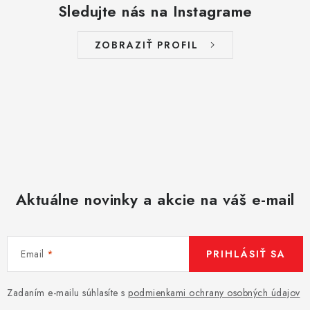
Sledujte nás na Instagrame
i
s
ZOBRAZIŤ PROFIL
u
Aktuálne novinky a akcie na váš e-mail
Email
PRIHLÁSIŤ SA
Zadaním e-mailu súhlasíte s
podmienkami ochrany osobných údajov