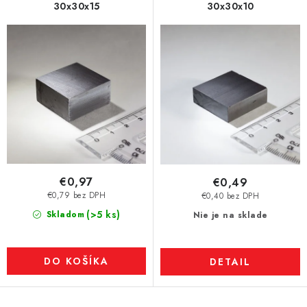
30x30x15
30x30x10
€0,97
€0,49
€0,79 bez DPH
€0,40 bez DPH
(>5 ks)
Skladom
Nie je na sklade
DO KOŠÍKA
DETAIL