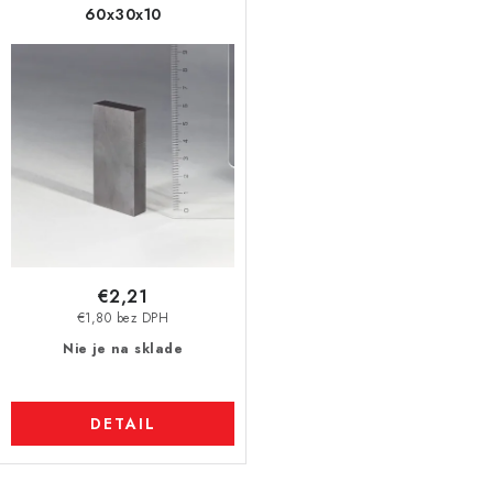
60x30x10
€2,21
€1,80 bez DPH
Nie je na sklade
DETAIL