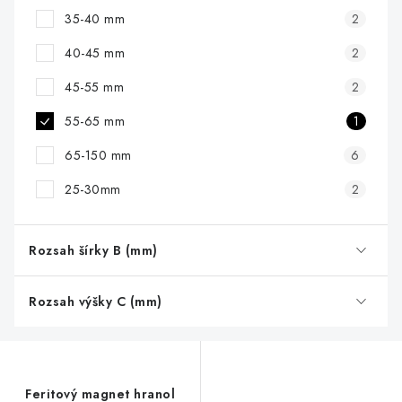
35-40 mm
2
40-45 mm
2
45-55 mm
2
55-65 mm
1
65-150 mm
6
25-30mm
2
Rozsah šírky B (mm)
Rozsah výšky C (mm)
Feritový magnet hranol