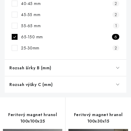
40-45 mm
2
45-55 mm
2
55-65 mm
1
65-150 mm
6
25-30mm
2
Rozsah šírky B (mm)
Rozsah výšky C (mm)
Feritový magnet hranol
Feritový magnet hranol
100x100x25
100x30x15