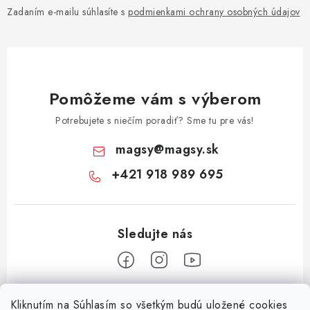
Zadaním e-mailu súhlasíte s
podmienkami ochrany osobných údajov
Pomôžeme vám s výberom
Potrebujete s niečím poradiť? Sme tu pre vás!
magsy
@
magsy.sk
+421 918 989 695
Z
Kliknutím na Súhlasím so všetkým budú uložené cookies