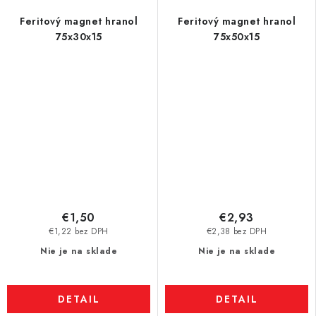
Feritový magnet hranol
Feritový magnet hranol
75x30x15
75x50x15
€1,50
€2,93
€1,22 bez DPH
€2,38 bez DPH
Nie je na sklade
Nie je na sklade
DETAIL
DETAIL