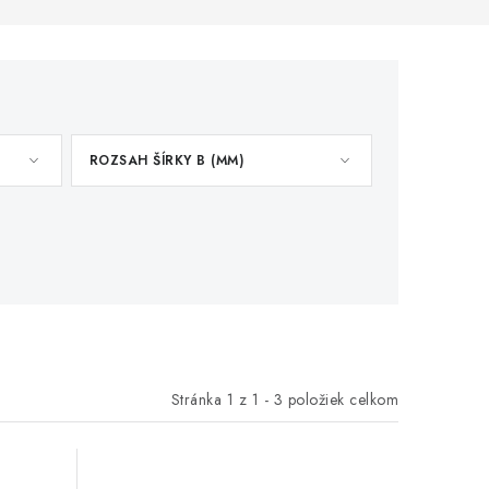
ROZSAH ŠÍRKY B (MM)
Stránka
1
z
1
-
3
položiek celkom