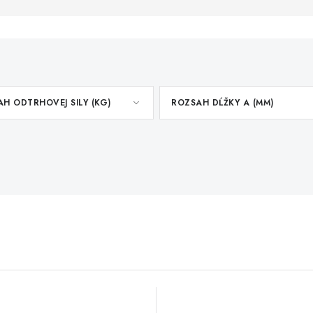
H ODTRHOVEJ SILY (KG)
ROZSAH DĹŽKY A (MM)