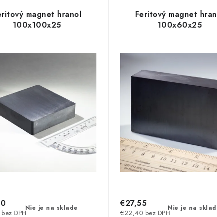
eritový magnet hranol
Feritový magnet hran
100x100x25
100x60x25
80
€27,55
Nie je na sklade
Nie je na skla
 bez DPH
€22,40 bez DPH