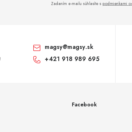
Zadaním e-mailu súhlasíte s
podmienkami oc
magsy
@
magsy.sk
+421 918 989 695
!
Facebook