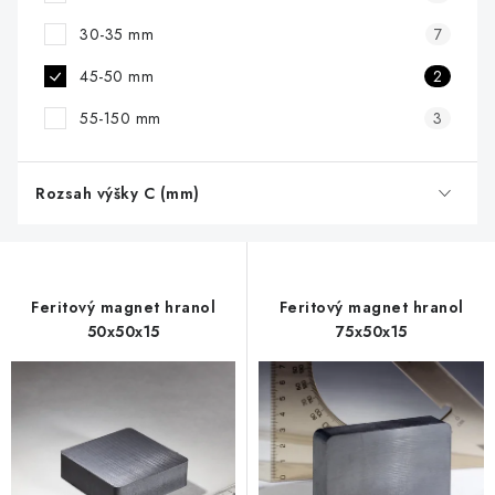
30-35 mm
7
45-50 mm
2
55-150 mm
3
Rozsah výšky C (mm)
Feritový magnet hranol
Feritový magnet hranol
50x50x15
75x50x15