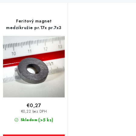
Feritový magnet
medzikružie pr.17x pr.7x3
€0,27
€0,22 bez DPH
(>5 ks)
Skladom