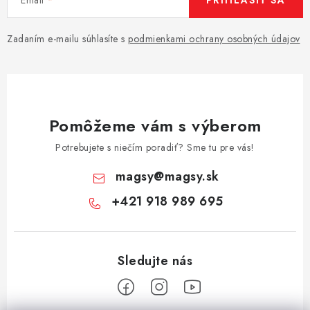
PRIHLÁSIŤ SA
Zadaním e-mailu súhlasíte s
podmienkami ochrany osobných údajov
Pomôžeme vám s výberom
Potrebujete s niečím poradiť? Sme tu pre vás!
magsy
@
magsy.sk
+421 918 989 695