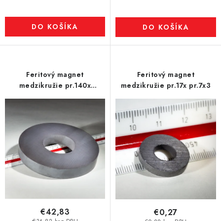
DO KOŠÍKA
DO KOŠÍKA
Feritový magnet
Feritový magnet
medzikružie pr.140x
medzikružie pr.17x pr.7x3
pr.57x20
€42,83
€0,27