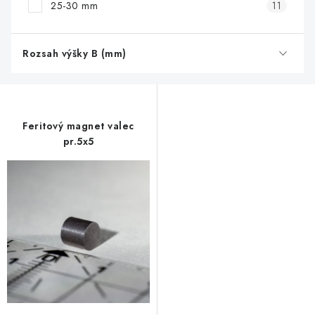
25-30 mm
11
Rozsah výšky B (mm)
Feritový magnet valec
pr.5x5