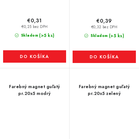
€0,31
€0,39
€0,25 bez DPH
€0,32 bez DPH
(>5 ks)
Skladom
(>5 ks)
Skladom
DO KOŠÍKA
DO KOŠÍKA
Farebný magnet guľatý
Farebný magnet guľatý
pr.20x5 modrý
pr.20x5 zelený