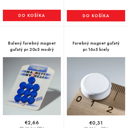
DO KOŠÍKA
DO KOŠÍKA
Balený farebný magnet
Farebný magnet guľatý
guľatý pr.20x5 modrý
pr.16x5 biely
€2,66
€0,31