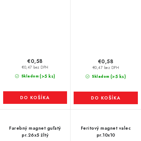
€0,58
€0,58
€0,47 bez DPH
€0,47 bez DPH
(>5 ks)
Skladom
(>5 ks)
Skladom
DO KOŠÍKA
DO KOŠÍKA
Farebný magnet guľatý
Feritový magnet valec
pr.26x5 žltý
pr.10x10