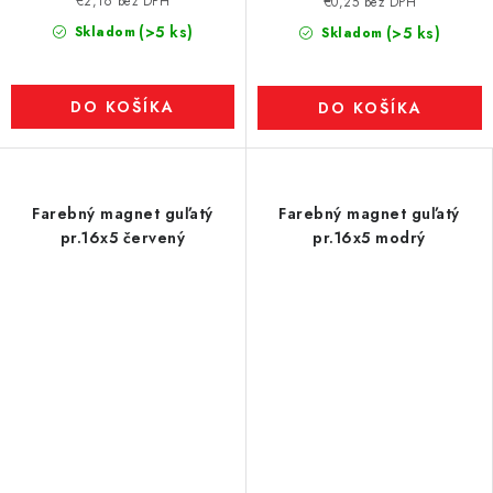
€2,16 bez DPH
€0,25 bez DPH
(>5 ks)
Skladom
(>5 ks)
Skladom
DO KOŠÍKA
DO KOŠÍKA
Farebný magnet guľatý
Farebný magnet guľatý
pr.16x5 červený
pr.16x5 modrý