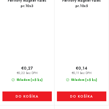
Feritový magnet valec
Feritový magnet valec
pr.10x3
pr.10x5
€0,27
€0,14
€0,22 bez DPH
€0,11 bez DPH
(>5 ks)
(>5 ks)
Skladom
Skladom
DO KOŠÍKA
DO KOŠÍKA