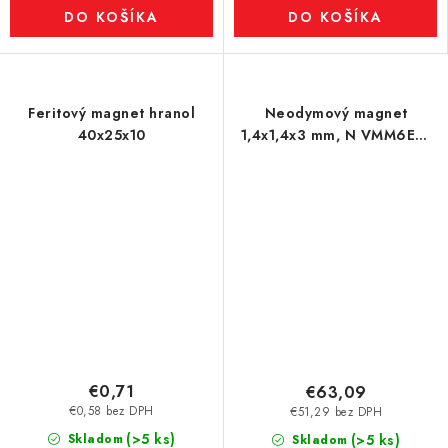
DO KOŠÍKA
DO KOŠÍKA
Feritový magnet hranol
Neodymový magnet
40x25x10
1,4x1,4x3 mm, N VMM6EH-
200 °C
€0,71
€63,09
€0,58 bez DPH
€51,29 bez DPH
(>5 ks)
Skladom
(>5 ks)
Skladom