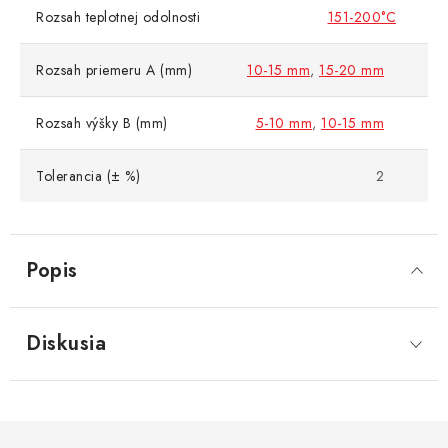
Rozsah teplotnej odolnosti
151-200°C
Rozsah priemeru A (mm)
10-15 mm
,
15-20 mm
Rozsah výšky B (mm)
5-10 mm
,
10-15 mm
Tolerancia (± %)
2
Popis
Diskusia