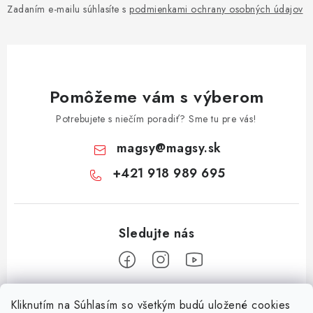
Zadaním e-mailu súhlasíte s
podmienkami ochrany osobných údajov
Pomôžeme vám s výberom
Potrebujete s niečím poradiť? Sme tu pre vás!
magsy
@
magsy.sk
+421 918 989 695
Z
Kliknutím na Súhlasím so všetkým budú uložené cookies