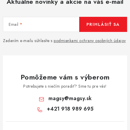
Aktuálne novinky a akcie na váš e-mail
Email
PRIHLÁSIŤ SA
Zadaním e-mailu súhlasíte s
podmienkami ochrany osobných údajov
Pomôžeme vám s výberom
Potrebujete s niečím poradiť? Sme tu pre vás!
magsy
@
magsy.sk
+421 918 989 695