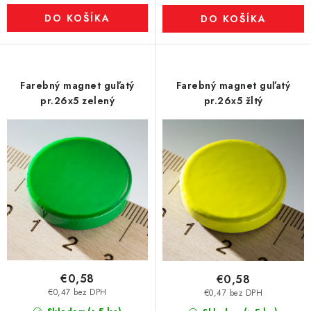
DO KOŠÍKA
DO KOŠÍKA
Farebný magnet guľatý
Farebný magnet guľatý
pr.26x5 zelený
pr.26x5 žltý
€0,58
€0,58
€0,47 bez DPH
€0,47 bez DPH