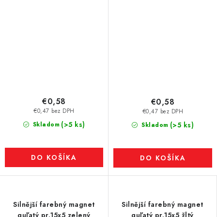
€0,58
€0,58
€0,47 bez DPH
€0,47 bez DPH
(>5 ks)
Skladom
(>5 ks)
Skladom
DO KOŠÍKA
DO KOŠÍKA
Silnější farebný magnet
Silnější farebný magnet
guľatý pr.15x5 zelený
guľatý pr.15x5 žltý