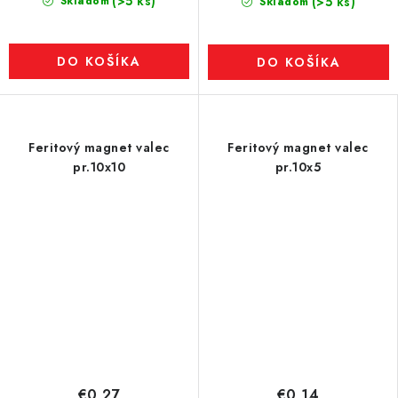
(>5 ks)
Skladom
(>5 ks)
Skladom
DO KOŠÍKA
DO KOŠÍKA
Feritový magnet valec
Feritový magnet valec
pr.10x10
pr.10x5
€0,27
€0,14