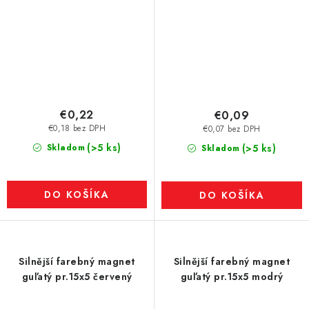
€0,22
€0,09
€0,18 bez DPH
€0,07 bez DPH
(>5 ks)
Skladom
(>5 ks)
Skladom
DO KOŠÍKA
DO KOŠÍKA
Silnější farebný magnet
Silnější farebný magnet
guľatý pr.15x5 červený
guľatý pr.15x5 modrý