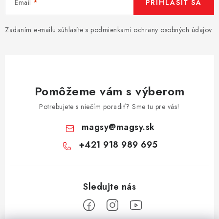
Email
PRIHLÁSIŤ SA
Zadaním e-mailu súhlasíte s
podmienkami ochrany osobných údajov
Pomôžeme vám s výberom
Potrebujete s niečím poradiť? Sme tu pre vás!
magsy
@
magsy.sk
+421 918 989 695