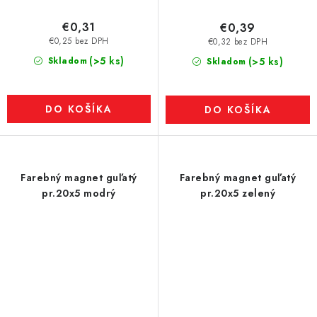
€0,31
€0,39
€0,25 bez DPH
€0,32 bez DPH
(>5 ks)
Skladom
(>5 ks)
Skladom
DO KOŠÍKA
DO KOŠÍKA
Farebný magnet guľatý
Farebný magnet guľatý
pr.20x5 modrý
pr.20x5 zelený