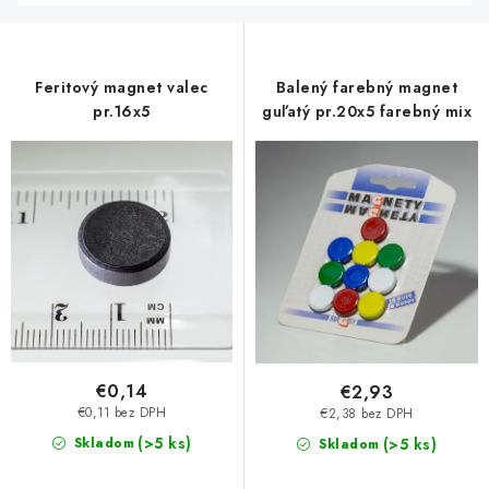
Feritový magnet valec
Balený farebný magnet
pr.16x5
guľatý pr.20x5 farebný mix
€0,14
€2,93
€0,11 bez DPH
€2,38 bez DPH
(>5 ks)
Skladom
(>5 ks)
Skladom