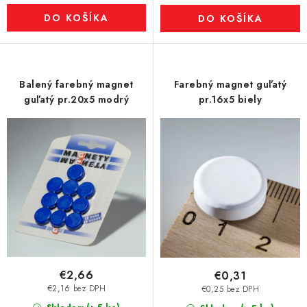
DO KOŠÍKA
DO KOŠÍKA
Balený farebný magnet
Farebný magnet guľatý
guľatý pr.20x5 modrý
pr.16x5 biely
€2,66
€0,31
€2,16 bez DPH
€0,25 bez DPH