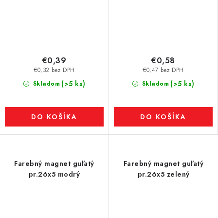
€0,39
€0,58
€0,32 bez DPH
€0,47 bez DPH
(>5 ks)
(>5 ks)
Skladom
Skladom
DO KOŠÍKA
DO KOŠÍKA
Farebný magnet guľatý
Farebný magnet guľatý
pr.26x5 modrý
pr.26x5 zelený