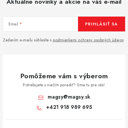
Aktuálne novinky a akcie na váš e-mail
Email
PRIHLÁSIŤ SA
Zadaním e-mailu súhlasíte s
podmienkami ochrany osobných údajov
Pomôžeme vám s výberom
Potrebujete s niečím poradiť? Sme tu pre vás!
magsy
@
magsy.sk
+421 918 989 695