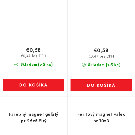
€0,58
€0,58
€0,47 bez DPH
€0,47 bez DPH
(>5 ks)
Skladom
(>5 ks)
Skladom
DO KOŠÍKA
DO KOŠÍKA
Farebný magnet guľatý
Feritový magnet valec
pr.26x5 žltý
pr.10x3