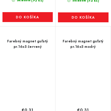
(>5 ks)
Skladom
(>5 ks)
Skladom
DO KOŠÍKA
DO KOŠÍKA
Farebný magnet guľatý
Farebný magnet guľatý
pr.16x5 červený
pr.16x5 modrý
€0,31
€0,31