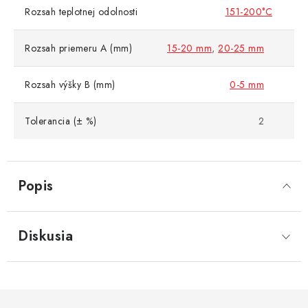
Rozsah teplotnej odolnosti
151-200°C
Rozsah priemeru A (mm)
15-20 mm
,
20-25 mm
Rozsah výšky B (mm)
0-5 mm
Tolerancia (± %)
2
Popis
Diskusia