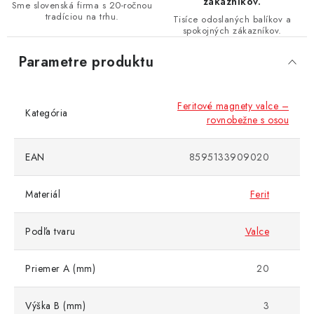
zákazníkov.
Sme slovenská firma s 20-ročnou
tradíciou na trhu.
Tisíce odoslaných balíkov a
spokojných zákazníkov.
Parametre produktu
Feritové magnety valce –
Kategória
rovnobežne s osou
EAN
8595133909020
Materiál
Ferit
Podľa tvaru
Valce
Priemer A (mm)
20
Výška B (mm)
3