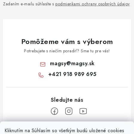
Zadaním e-mailu súhlasíte s
podmienkami ochrany osobných údajov
Pomôžeme vám s výberom
Potrebujete s niečím poradiť? Sme tu pre vás!
magsy
@
magsy.sk
+421 918 989 695
Z
Kliknutím na Súhlasím so všetkým budú uložené cookies