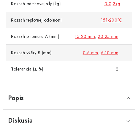
Rozsah odtrhovej sily (kg)
0-0,3kg
Rozsah teplotnej odolnosti
151-200°C
Rozsah priemeru A (mm)
15-20 mm
,
20-25 mm
Rozsah výšky B (mm)
0-5 mm
,
5-10 mm
Tolerancia (± %)
2
Popis
Diskusia