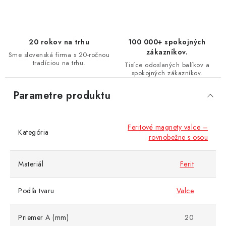
20 rokov na trhu
100 000+ spokojných
zákazníkov.
Sme slovenská firma s 20-ročnou
tradíciou na trhu.
Tisíce odoslaných balíkov a
spokojných zákazníkov.
Parametre produktu
Feritové magnety valce –
Kategória
rovnobežne s osou
Materiál
Ferit
Podľa tvaru
Valce
Priemer A (mm)
20