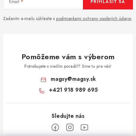
Email
PRIHLÁSIŤ SA
Zadaním e-mailu súhlasíte s
podmienkami ochrany osobných údajov
Pomôžeme vám s výberom
Potrebujete s niečím poradiť? Sme tu pre vás!
magsy
@
magsy.sk
+421 918 989 695