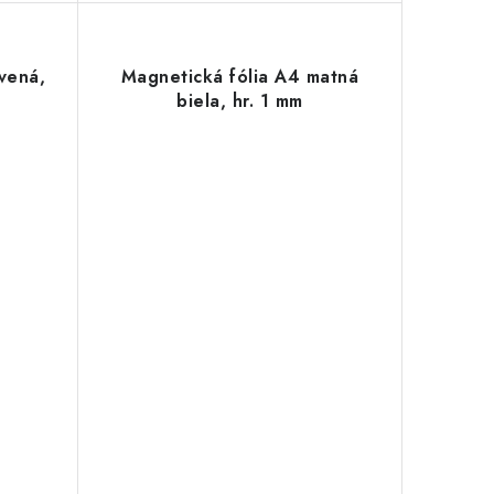
vená,
Magnetická fólia A4 matná
biela, hr. 1 mm