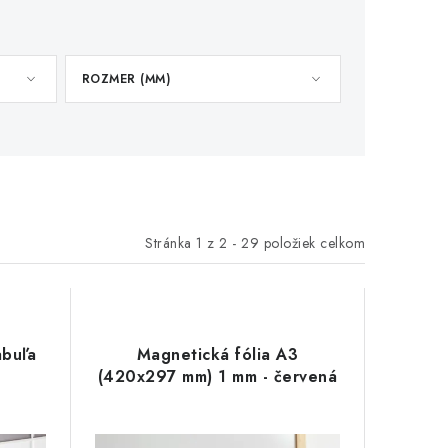
ROZMER (MM)
Stránka
1
z
2
-
29
položiek celkom
abuľa
Magnetická fólia A3
(420x297 mm) 1 mm - červená