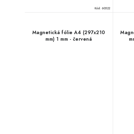
Kód:
60522
Magnetická fólie A4 (297x210
Magne
mm) 1 mm - červená
mm