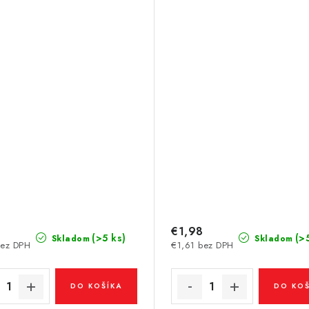
€1,98
(>5 ks)
(>
Skladom
Skladom
bez DPH
€1,61 bez DPH
DO KOŠÍKA
DO KOŠ