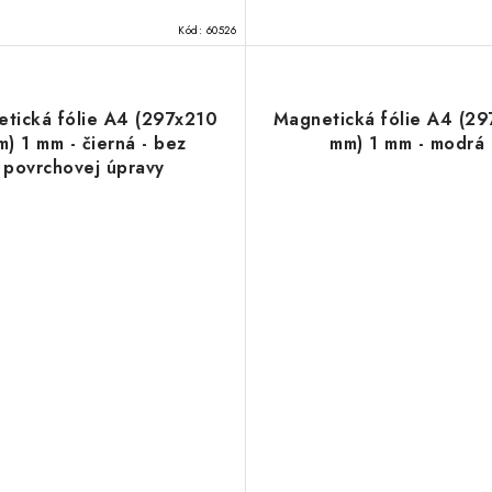
Kód:
60526
tická fólie A4 (297x210
Magnetická fólie A4 (2
) 1 mm - čierná - bez
mm) 1 mm - modrá
povrchovej úpravy