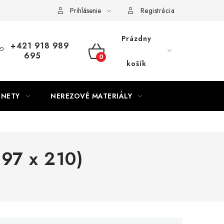
Prihlásenie
Registrácia
Prázdny
+421 918 989
695
NÁKUPNÝ
košík
KOŠÍK
GNETY
NEREZOVÉ MATERIÁLY
297 x 210)