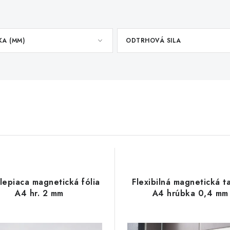
KA (MM)
ODTRHOVÁ SILA
lepiaca magnetická fólia
Flexibilná magnetická t
A4 hr. 2 mm
A4 hrúbka 0,4 mm