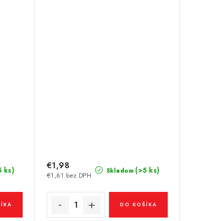
€1,98
5 ks)
(>5 ks)
Skladom
€1,61 bez DPH
ÍKA
DO KOŠÍKA