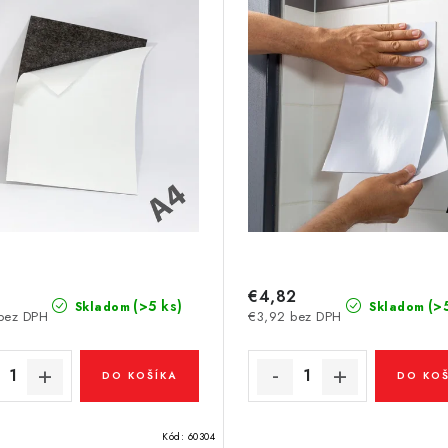
€4,82
(>5 ks)
(>
Skladom
Skladom
bez DPH
€3,92 bez DPH
DO KOŠÍKA
DO KOŠ
Kód:
60304