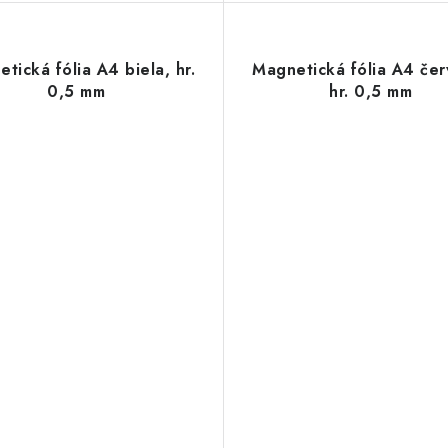
tická fólia A4 biela, hr.
Magnetická fólia A4 čer
0,5 mm
hr. 0,5 mm