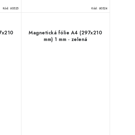
Kód:
60525
Kód:
60524
97x210
Magnetická fólie A4 (297x210
mm) 1 mm - zelená