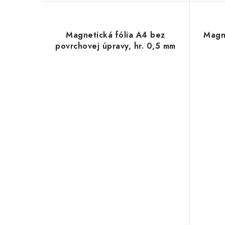
Magnetická fólia A4 bez
Magne
povrchovej úpravy, hr. 0,5 mm