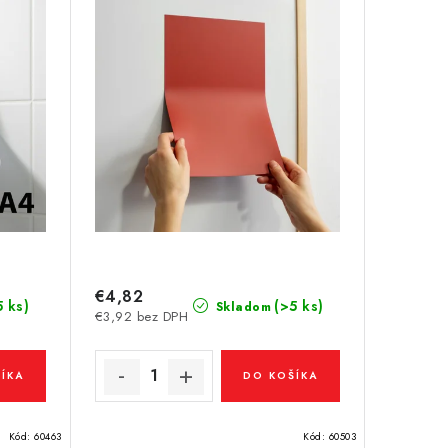
€4,82
5 ks)
(>5 ks)
Skladom
€3,92 bez DPH
ÍKA
DO KOŠÍKA
Kód:
60463
Kód:
60503