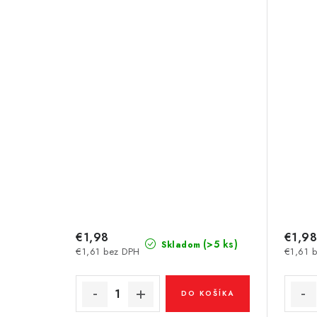
€1,98
€1,98
(>5 ks)
Skladom
€1,61 bez DPH
€1,61 
DO KOŠÍKA