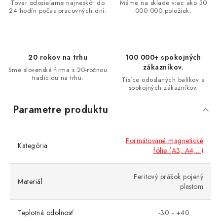
Tovar odosielame najneskôr do
Máme na sklade viac ako 30
24 hodín počas pracovných dní.
000 000 položiek.
20 rokov na trhu
100 000+ spokojných
zákazníkov.
Sme slovenská firma s 20-ročnou
tradíciou na trhu.
Tisíce odoslaných balíkov a
spokojných zákazníkov.
Parametre produktu
Formátované magnetické
Kategória
fólie (A3, A4,...)
Feritový prášok pojený
Materiál
plastom
Teplotná odolnosť
-30 - +40