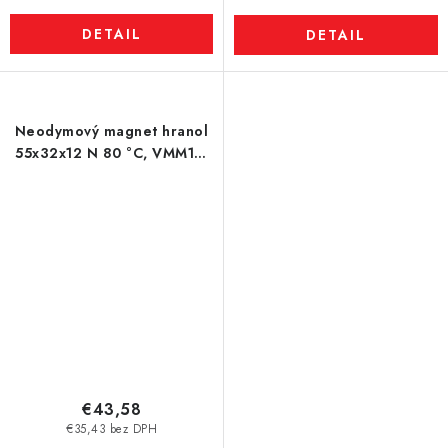
DETAIL
DETAIL
Neodymový magnet hranol
55x32x12 N 80 °C, VMM10-
N50
€43,58
€35,43 bez DPH