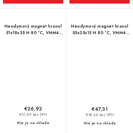
Neodymový magnet hranol
Neodymový magnet hranol
51x18x35 N 80 °C, VMM4-
55x25x15 N 80 °C, VMM4-
N30
N35
€26,92
€47,31
€21,89 bez DPH
€38,46 bez DPH
Nie je na sklade
Nie je na sklade