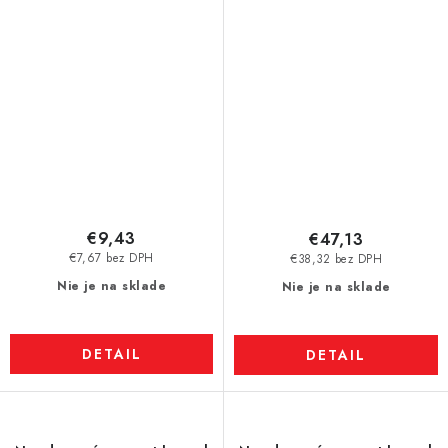
N42
VMM4H-N35H
€9,43
€47,13
€7,67 bez DPH
€38,32 bez DPH
Nie je na sklade
Nie je na sklade
DETAIL
DETAIL