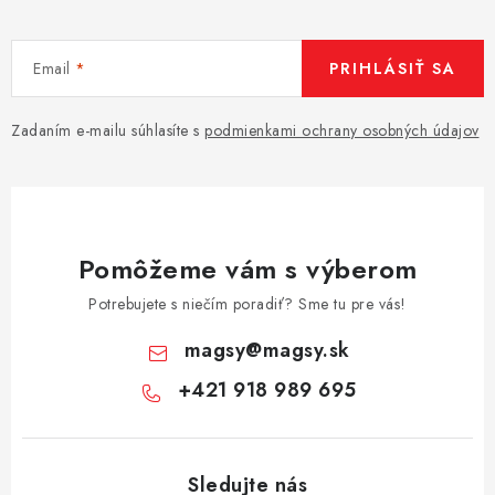
Email
PRIHLÁSIŤ SA
Zadaním e-mailu súhlasíte s
podmienkami ochrany osobných údajov
Pomôžeme vám s výberom
Potrebujete s niečím poradiť? Sme tu pre vás!
magsy
@
magsy.sk
+421 918 989 695