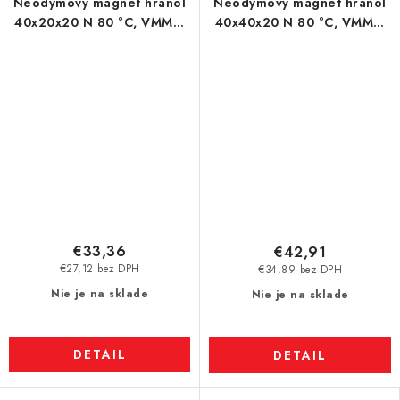
Neodymový magnet hranol
Neodymový magnet hranol
40x20x20 N 80 °C, VMM7-
40x40x20 N 80 °C, VMM5-
N42
N38
€33,36
€42,91
€27,12 bez DPH
€34,89 bez DPH
Nie je na sklade
Nie je na sklade
DETAIL
DETAIL