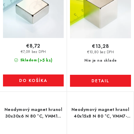
€8,72
€13,28
€7,09 bez DPH
€10,80 bez DPH
(>5 ks)
Skladom
Nie je na sklade
DO KOŠÍKA
DETAIL
Neodymový magnet hranol
Neodymový magnet hranol
30x30x6 N 80 °C, VMM10-
40x15x8 N 80 °C, VMM7-
N50
N42