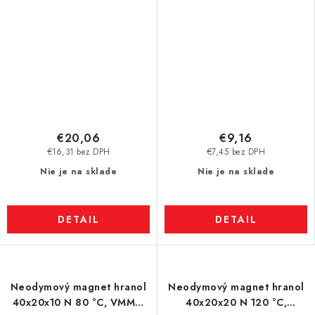
€20,06
€9,16
€16,31 bez DPH
€7,45 bez DPH
Nie je na sklade
Nie je na sklade
DETAIL
DETAIL
Neodymový magnet hranol
Neodymový magnet hranol
40x20x10 N 80 °C, VMM7-
40x20x20 N 120 °C,