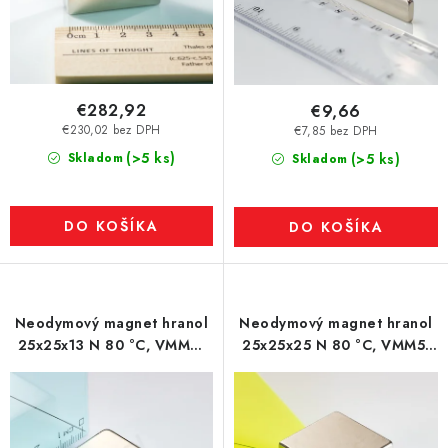
€282,92
€9,66
€230,02 bez DPH
€7,85 bez DPH
(>5 ks)
Skladom
(>5 ks)
Skladom
DO KOŠÍKA
DO KOŠÍKA
Neodymový magnet hranol
Neodymový magnet hranol
25x25x13 N 80 °C, VMM6-
25x25x25 N 80 °C, VMM5-
N40
N38