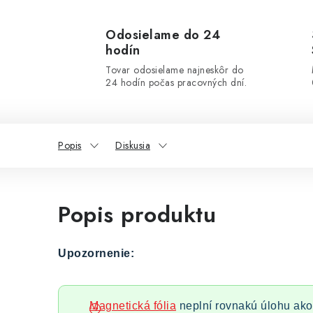
Odosielame do 24
hodín
Tovar odosielame najneskôr do
24 hodín počas pracovných dní.
Popis
Diskusia
Popis produktu
Upozornenie:
Magnetická fólia
neplní rovnakú úlohu ako