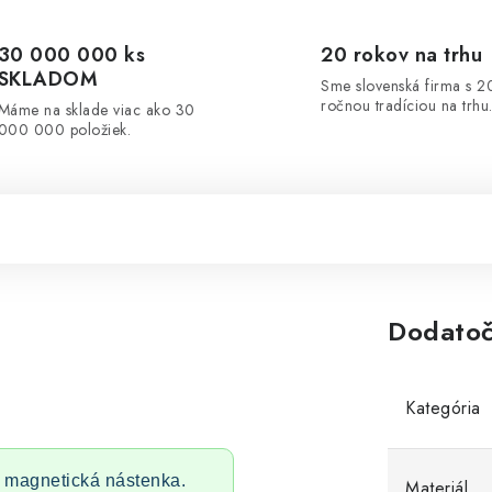
30 000 000 ks
20 rokov na trhu
SKLADOM
Sme slovenská firma s 2
ročnou tradíciou na trhu
Máme na sklade viac ako 30
000 000 položiek.
Dodatoč
Kategória
 magnetická nástenka.
Materiál