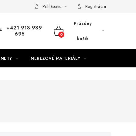
Prihlásenie
Registrácia
Prázdny
+421 918 989
695
NÁKUPNÝ
košík
KOŠÍK
GNETY
NEREZOVÉ MATERIÁLY