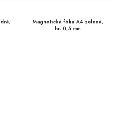
drá,
Magnetická fólia A4 zelená,
hr. 0,5 mm