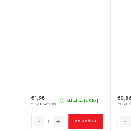
€1,98
€0,8
(>5 ks)
Skladom
€1,61 bez DPH
€0,70 
DO KOŠÍKA