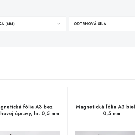
KA (MM)
ODTRHOVÁ SILA
gnetická fólia A3 bez
Magnetická fólia A3 biel
hovej úpravy, hr. 0,5 mm
0,5 mm