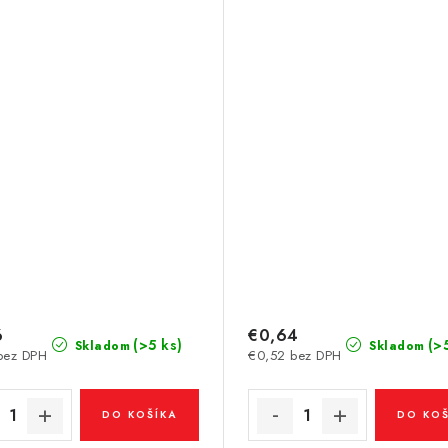
6
€0,64
(>5 ks)
(>
Skladom
Skladom
bez DPH
€0,52 bez DPH
DO KOŠÍKA
DO KOŠ