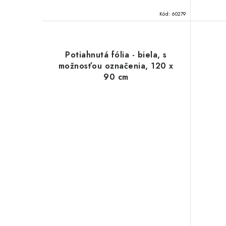
Kód:
60279
Potiahnutá fólia - biela, s
možnosťou označenia, 120 x
90 cm