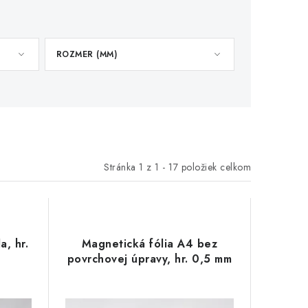
ROZMER (MM)
Stránka
1
z
1
-
17
položiek celkom
a, hr.
Magnetická fólia A4 bez
povrchovej úpravy, hr. 0,5 mm