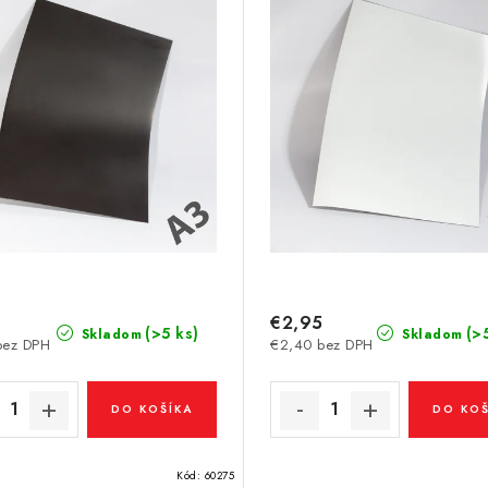
€2,95
(>5 ks)
(>
Skladom
Skladom
bez DPH
€2,40 bez DPH
DO KOŠÍKA
DO KOŠ
Kód:
60275