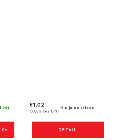
€1,02
5 ks)
Nie je na sklade
€0,83 bez DPH
DETAIL
ÍKA