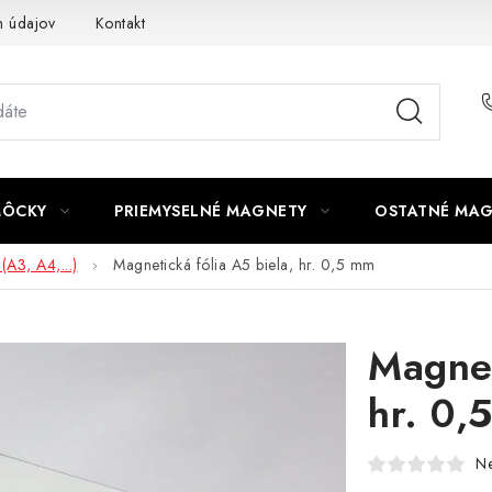
 údajov
Kontakt
MÔCKY
PRIEMYSELNÉ MAGNETY
OSTATNÉ MA
(A3, A4,...)
Magnetická fólia A5 biela, hr. 0,5 mm
Magnet
hr. 0,
N