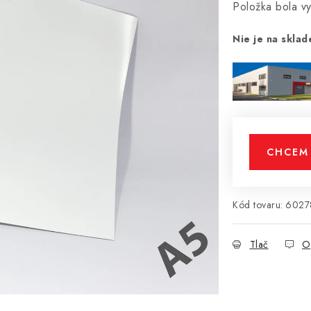
Položka bola 
Nie je na sklad
CHCEM 
Kód tovaru:
6027
Tlač
O