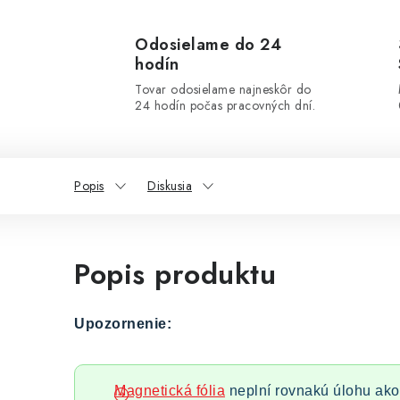
Odosielame do 24
hodín
Tovar odosielame najneskôr do
24 hodín počas pracovných dní.
Popis
Diskusia
Popis produktu
Upozornenie:
Magnetická fólia
neplní rovnakú úlohu ako