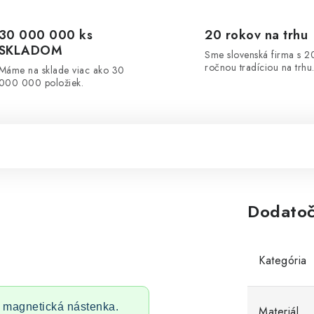
30 000 000 ks
20 rokov na trhu
SKLADOM
Sme slovenská firma s 2
ročnou tradíciou na trhu
Máme na sklade viac ako 30
000 000 položiek.
Dodatoč
Kategória
 magnetická nástenka.
Materiál