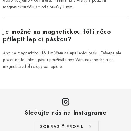
doporučujeme více nátěrů, minimálně 3 vrstvy a používat
magnetickou fólii až od tloušťky 1 mm.
Je možné na magnetickou fólii něco
přilepit lepicí páskou?
Ano na magnetickou fólii můžete nalepit lepicí pásku. Dávejte ale
pozor na to, jakou pásku používáte aby Vám nezanechala na
magnetické fólii stopy po lepidle.
Sledujte nás na Instagrame
ZOBRAZIŤ PROFIL