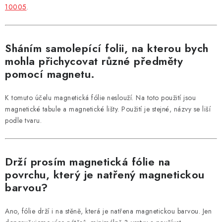
10005
.
Sháním samolepící folii, na kterou bych
mohla přichycovat různé předměty
pomocí magnetu.
K tomuto účelu magnetická fólie neslouží. Na toto použití jsou
magnetické tabule a magnetické lišty. Použití je stejné, názvy se liší
podle tvaru.
Drží prosím magnetická fólie na
povrchu, který je natřený magnetickou
barvou?
Ano, fólie drží i na stěně, která je natřena magnetickou barvou. Jen