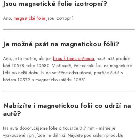
Jsou magnetické folie izotropní?
Ano,
magnetické folie
jsou izotropní.
Je možné psát na magnetickou fólii?
Ano, je to možné, ale jen
fixou k tomu určenou
, např. náš produkt
kód 10578 nebo 10580. V případě, že necháte fixu na magnetické
fólii po delší dobu, bude se těžce odstraňovat, použijte čistič s
kódem 10579 a magnetickou stěrku 10581.
Nabízíte i magnetickou folii co udrží na
autě?
Na auta doporučujeme fólie o tloušťce 0,7 mm - máme je
vyzkoušené i při jízdě na dálnici. Najdete pod číslem produktu