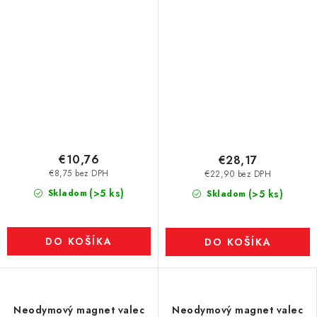
€10,76
€28,17
€8,75 bez DPH
€22,90 bez DPH
(>5 ks)
Skladom
(>5 ks)
Skladom
DO KOŠÍKA
DO KOŠÍKA
Neodymový magnet valec
Neodymový magnet valec