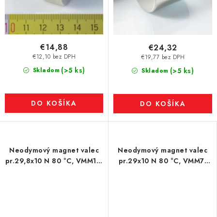
€14,88
€24,32
€12,10 bez DPH
€19,77 bez DPH
(>5 ks)
Skladom
(>5 ks)
Skladom
DO KOŠÍKA
DO KOŠÍKA
Neodymový magnet valec
Neodymový magnet valec
pr.29,8x10 N 80 °C, VMM10-
pr.29x10 N 80 °C, VMM7-
N50
N42