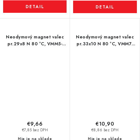
DETAIL
DETAIL
Neodymový magnet valec
Neodymový magnet valec
pr.29x8 N 80 °C, VMM5-
pr.33x10 N 80 °C, VMM7-
N38
N42
€9,66
€10,90
€7,85 bez DPH
€8,86 bez DPH
Nie je na sklade
Nie je na sklade