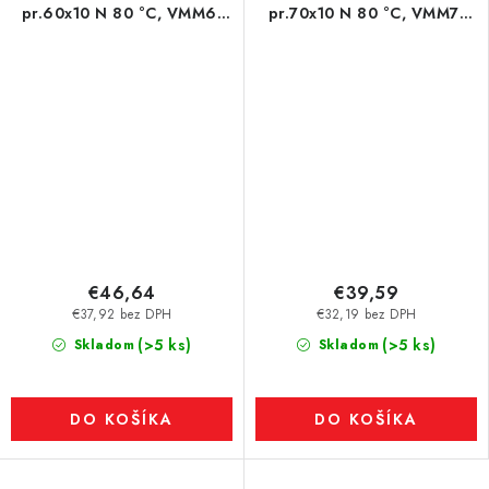
pr.60x10 N 80 °C, VMM6-
pr.70x10 N 80 °C, VMM7-
N40
N38
€46,64
€39,59
€37,92 bez DPH
€32,19 bez DPH
(>5 ks)
(>5 ks)
Skladom
Skladom
DO KOŠÍKA
DO KOŠÍKA