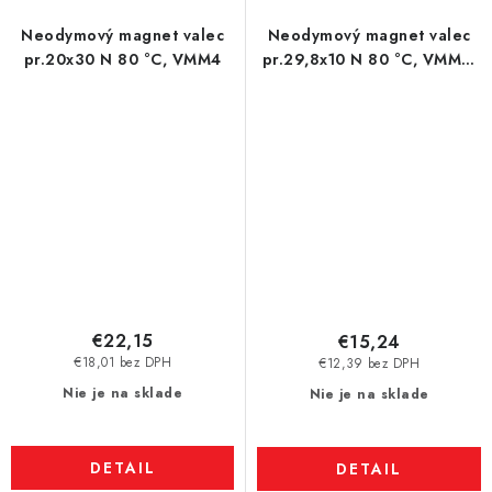
Neodymový magnet valec
Neodymový magnet valec
pr.20x30 N 80 °C, VMM4
pr.29,8x10 N 80 °C, VMM5-
N38
€22,15
€15,24
€18,01 bez DPH
€12,39 bez DPH
Nie je na sklade
Nie je na sklade
DETAIL
DETAIL