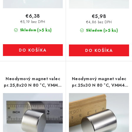
€6,38
€5,98
€5,19 bez DPH
€4,86 bez DPH
(>5 ks)
Skladom
(>5 ks)
Skladom
DO KOŠÍKA
DO KOŠÍKA
Neodymový magnet valec
Neodymový magnet valec
pr.25,8x20 N 80 °C, VMM7-
pr.25x30 N 80 °C, VMM4-
N42
N35