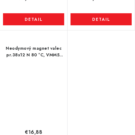
DETAIL
DETAIL
Neodymový magnet valec
pr.38x12 N 80 °C, VMM5-
N38
€16,88