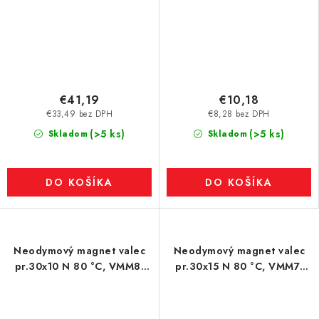
€41,19
€10,18
€33,49 bez DPH
€8,28 bez DPH
(>5 ks)
(>5 ks)
Skladom
Skladom
DO KOŠÍKA
DO KOŠÍKA
Neodymový magnet valec
Neodymový magnet valec
pr.30x10 N 80 °C, VMM8-
pr.30x15 N 80 °C, VMM7-
N45
N42