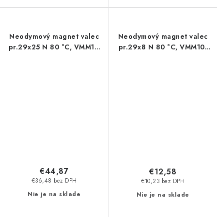
Neodymový magnet valec
Neodymový magnet valec
pr.29x25 N 80 °C, VMM11-
pr.29x8 N 80 °C, VMM10-
N52
N50
€44,87
€12,58
€36,48 bez DPH
€10,23 bez DPH
Nie je na sklade
Nie je na sklade