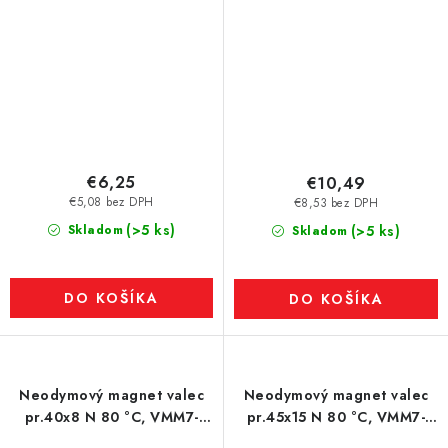
€6,25
€10,49
€5,08 bez DPH
€8,53 bez DPH
(>5 ks)
Skladom
(>5 ks)
Skladom
DO KOŠÍKA
DO KOŠÍKA
Neodymový magnet valec
Neodymový magnet valec
pr.40x8 N 80 °C, VMM7-
pr.45x15 N 80 °C, VMM7-
N42
N42