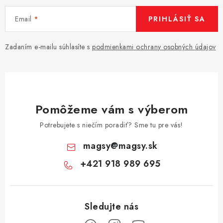
Email
PRIHLÁSIŤ SA
Zadaním e-mailu súhlasíte s
podmienkami ochrany osobných údajov
Pomôžeme vám s výberom
Potrebujete s niečím poradiť? Sme tu pre vás!
magsy
@
magsy.sk
+421 918 989 695