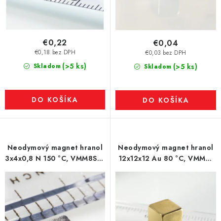
€0,22
€0,04
€0,18 bez DPH
€0,03 bez DPH
(>5 ks)
Skladom
(>5 ks)
Skladom
DO KOŠÍKA
DO KOŠÍKA
Neodymový magnet hranol
Neodymový magnet hranol
3x4x0,8 N 150 °C, VMM8SH-
12x12x12 Au 80 °C, VMM9-
N45SH
N48