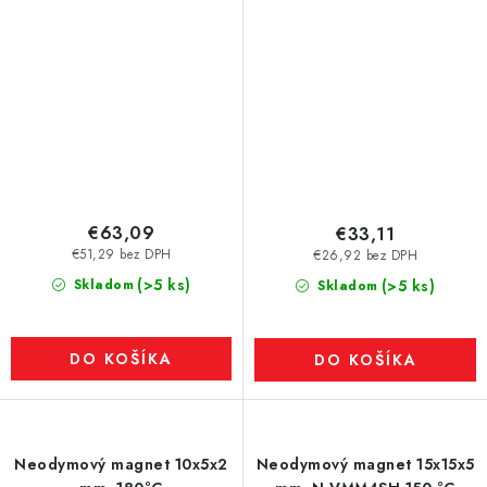
€63,09
€33,11
€51,29 bez DPH
€26,92 bez DPH
(>5 ks)
Skladom
(>5 ks)
Skladom
DO KOŠÍKA
DO KOŠÍKA
Neodymový magnet 10x5x2
Neodymový magnet 15x15x5