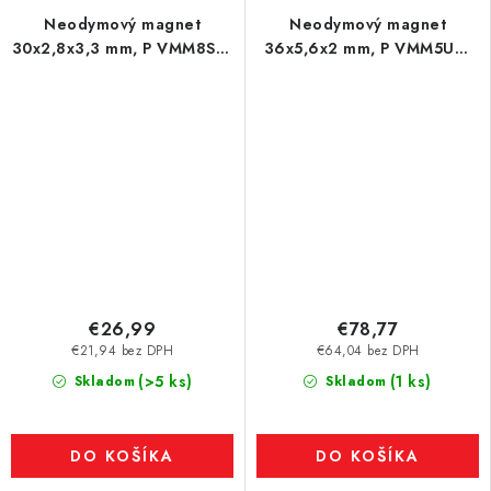
Neodymový magnet
Neodymový magnet
30x2,8x3,3 mm, P VMM8SH-
36x5,6x2 mm, P VMM5UH-
150 °C
180 °C
€26,99
€78,77
€21,94 bez DPH
€64,04 bez DPH
(>5 ks)
(1 ks)
Skladom
Skladom
DO KOŠÍKA
DO KOŠÍKA