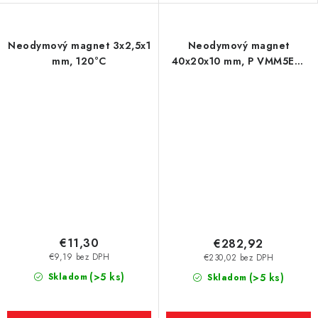
Neodymový magnet 3x2,5x1
Neodymový magnet
mm, 120°C
40x20x10 mm, P VMM5EH-
200 °C
€11,30
€282,92
€9,19 bez DPH
€230,02 bez DPH
(>5 ks)
Skladom
(>5 ks)
Skladom