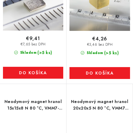
€9,41
€4,26
€7,65 bez DPH
€3,46 bez DPH
(>5 ks)
Skladom
(>5 ks)
Skladom
DO KOŠÍKA
DO KOŠÍKA
Neodymový magnet hranol
Neodymový magnet hranol
15x15x8 N 80 °C, VMM7-
20x20x5 N 80 °C, VMM7-
N42
N42