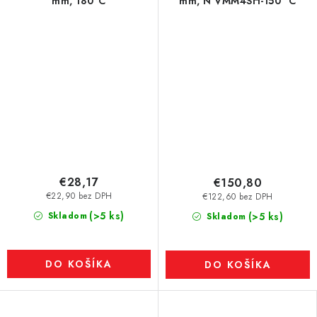
mm, 180°C
mm, N VMM4SH-150 °C
€28,17
€150,80
€22,90 bez DPH
€122,60 bez DPH
(>5 ks)
Skladom
(>5 ks)
Skladom
DO KOŠÍKA
DO KOŠÍKA