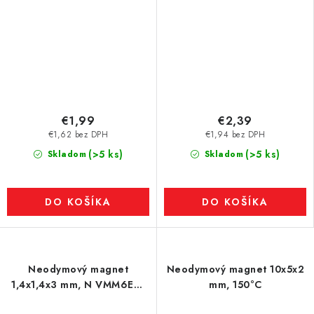
€1,99
€2,39
€1,62 bez DPH
€1,94 bez DPH
(>5 ks)
(>5 ks)
Skladom
Skladom
DO KOŠÍKA
DO KOŠÍKA
Neodymový magnet
Neodymový magnet 10x5x2
1,4x1,4x3 mm, N VMM6EH-
mm, 150°C
200 °C