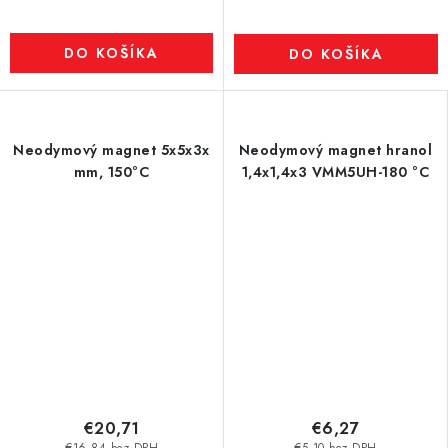
DO KOŠÍKA
DO KOŠÍKA
Neodymový magnet 5x5x3x
Neodymový magnet hranol
mm, 150°C
1,4x1,4x3 VMM5UH-180 °C
€20,71
€6,27