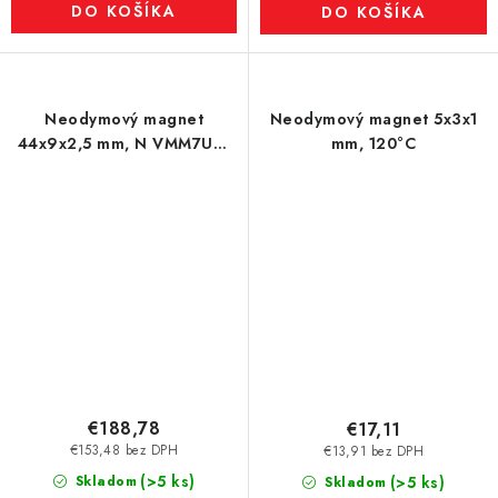
DO KOŠÍKA
DO KOŠÍKA
Neodymový magnet
Neodymový magnet 5x3x1
44x9x2,5 mm, N VMM7UH-
mm, 120°C
180 °C
€188,78
€17,11
€153,48 bez DPH
€13,91 bez DPH
(>5 ks)
Skladom
(>5 ks)
Skladom