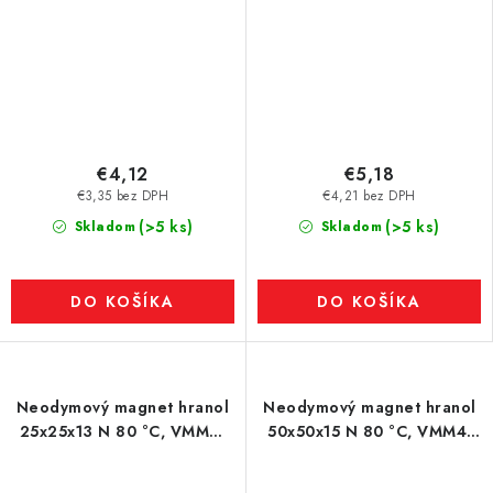
€4,12
€5,18
€3,35 bez DPH
€4,21 bez DPH
(>5 ks)
(>5 ks)
Skladom
Skladom
DO KOŠÍKA
DO KOŠÍKA
Neodymový magnet hranol
Neodymový magnet hranol
25x25x13 N 80 °C, VMM6-
50x50x15 N 80 °C, VMM4-
N40
N35