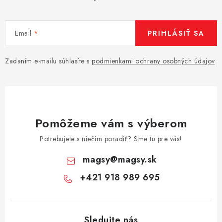
Email
PRIHLÁSIŤ SA
Zadaním e-mailu súhlasíte s
podmienkami ochrany osobných údajov
Pomôžeme vám s výberom
Potrebujete s niečím poradiť? Sme tu pre vás!
magsy
@
magsy.sk
+421 918 989 695