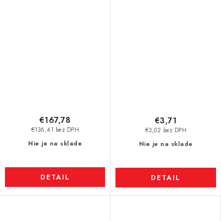
VMM4H-N35H
N42
€167,78
€3,71
€136,41 bez DPH
€3,02 bez DPH
Nie je na sklade
Nie je na sklade
DETAIL
DETAIL