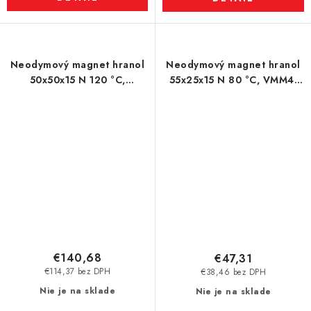
Neodymový magnet hranol
Neodymový magnet hranol
50x50x15 N 120 °C,
55x25x15 N 80 °C, VMM4-
VMM4H-N35H
N35
€140,68
€47,31
€114,37 bez DPH
€38,46 bez DPH
Nie je na sklade
Nie je na sklade