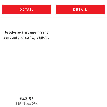
DETAIL
DETAIL
Neodymový magnet hranol
55x32x12 N 80 °C, VMM10-
N50
€43,58
€35,43 bez DPH