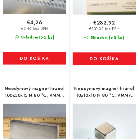
€4,26
€282,92
€3,46 bez DPH
€230,02 bez DPH
(>5 ks)
Skladom
(>5 ks)
Skladom
DO KOŠÍKA
DO KOŠÍKA
Neodymový magnet hranol
Neodymový magnet hranol
100x50x15 N 80 °C, VMM4-
10x10x10 N 80 °C, VMM7-
N35
N42