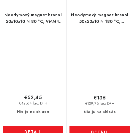
Neodymový magnet hranol
Neodymový magnet hranol
50x10x10 N 80 °C, VMM4-
50x50x10 N 180 °C,
N35
VMM5UH-N35UH
€52,45
€135
€42,64 bez DPH
€109,76 bez DPH
Nie je na sklade
Nie je na sklade
DETAIL
DETAIL