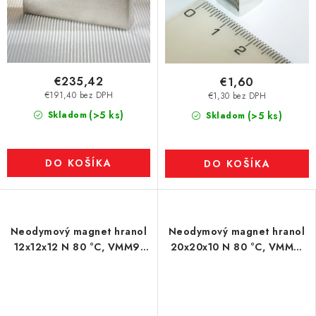
€235,42
€1,60
€191,40 bez DPH
€1,30 bez DPH
(>5 ks)
Skladom
(>5 ks)
Skladom
DO KOŠÍKA
DO KOŠÍKA
Neodymový magnet hranol
Neodymový magnet hranol
12x12x12 N 80 °C, VMM9-
20x20x10 N 80 °C, VMM7-
N48
N42