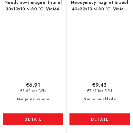
Neodymový magnet hranol
Neodymový magnet hranol
30x10x10 N 80 °C, VMM4-
40x20x10 N 80 °C, VMM7-
N35
N42
€6,91
€9,43
€5,62 bez DPH
€7,67 bez DPH
Nie je na sklade
Nie je na sklade
DETAIL
DETAIL