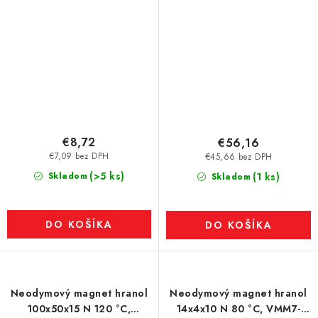
€8,72
€56,16
€7,09 bez DPH
€45,66 bez DPH
(>5 ks)
Skladom
(1 ks)
Skladom
DO KOŠÍKA
DO KOŠÍKA
Neodymový magnet hranol
Neodymový magnet hranol
100x50x15 N 120 °C,
14x4x10 N 80 °C, VMM7-