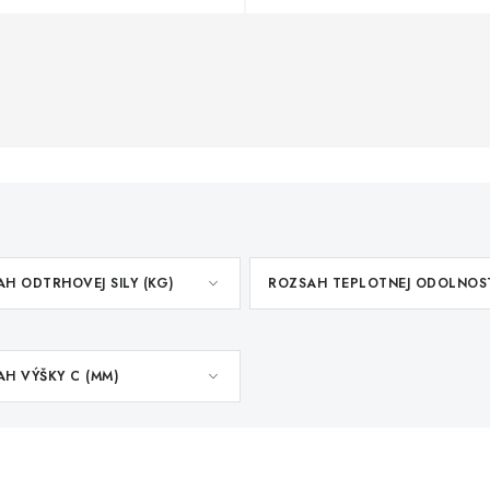
H ODTRHOVEJ SILY (KG)
ROZSAH TEPLOTNEJ ODOLNOS
H VÝŠKY C (MM)