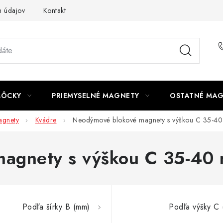
 údajov
Kontakt
MÔCKY
PRIEMYSELNÉ MAGNETY
OSTATNÉ MA
gnety
Kvádre
Neodýmové blokové magnety s výškou C 35-4
magnety s výškou C 35-40
Podľa šírky B (mm)
Podľa výšky C