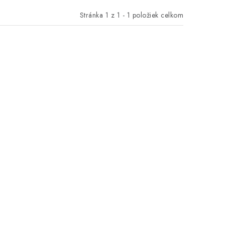
Stránka
1
z
1
-
1
položiek celkom