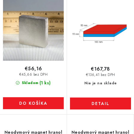
€56,16
€167,78
€45,66 bez DPH
€136,41 bez DPH
(1 ks)
Skladom
Nie je na sklade
DO KOŠÍKA
DETAIL
Neodymový magnet hranol
Neodymový magnet hranol