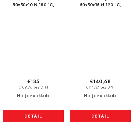
50x50x10 N 180 °C,
50x50x15 N 120 °C,
VMM5UH-N35UH
VMM4H-N35H
€135
€140,68
€109,76 bez DPH
€114,37 bez DPH
Nie je na sklade
Nie je na sklade
DETAIL
DETAIL