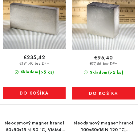
€235,42
€95,40
€191,40 bez DPH
€77,56 bez DPH
(>5 ks)
Skladom
(>5 ks)
Skladom
DO KOŠÍKA
DO KOŠÍKA
Neodymový magnet hranol
Neodymový magnet hranol
50x50x15 N 80 °C, VMM4-
100x50x15 N 120 °C,
N35
VMM4H-N35H