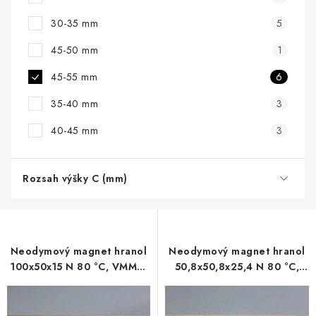
30-35 mm
5
45-50 mm
1
45-55 mm
6
35-40 mm
3
40-45 mm
3
Rozsah výšky C (mm)
Neodymový magnet hranol
Neodymový magnet hranol
100x50x15 N 80 °C, VMM4-
50,8x50,8x25,4 N 80 °C,
N35
VMM6-N40