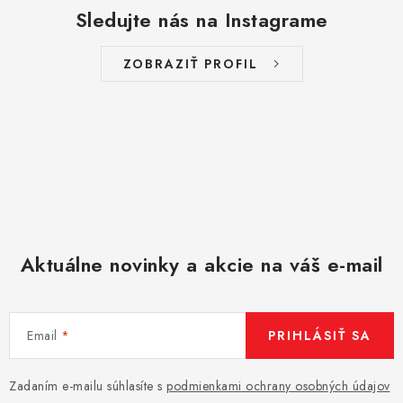
p
Sledujte nás na Instagrame
i
s
ZOBRAZIŤ PROFIL
u
Aktuálne novinky a akcie na váš e-mail
Email
PRIHLÁSIŤ SA
Zadaním e-mailu súhlasíte s
podmienkami ochrany osobných údajov