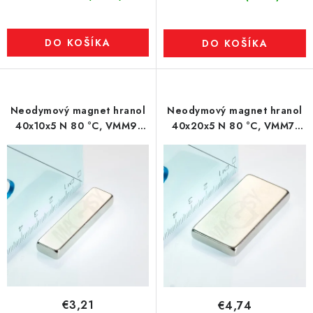
DO KOŠÍKA
DO KOŠÍKA
Neodymový magnet hranol
Neodymový magnet hranol
40x10x5 N 80 °C, VMM9-
40x20x5 N 80 °C, VMM7-
N48
N42
€3,21
€4,74