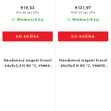
€19,53
€131,97
€15,88 bez DPH
€107,29 bez DPH
(>5 ks)
(>5 ks)
Skladom
Skladom
DO KOŠÍKA
DO KOŠÍKA
Neodymový magnet hranol
Neodymový magnet hranol
44x9x2,5 N 80 °C, VMM4-
40x10x5 N 80 °C, VMM10-
N35
N50