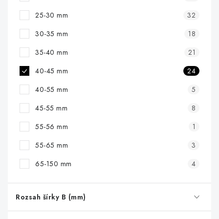
25-30 mm
32
30-35 mm
18
35-40 mm
21
40-45 mm
24
40-55 mm
5
45-55 mm
8
55-56 mm
1
55-65 mm
3
65-150 mm
4
Rozsah šírky B (mm)