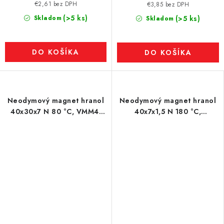
€2,61 bez DPH
€3,85 bez DPH
(>5 ks)
Skladom
(>5 ks)
Skladom
DO KOŠÍKA
DO KOŠÍKA
Neodymový magnet hranol
Neodymový magnet hranol
40x30x7 N 80 °C, VMM4-
40x7x1,5 N 180 °C,
N30
VMM7UH-N42H