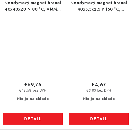
Neodymový magnet hranol
Neodymový magnet hranol
40x40x20 N 80 °C, VMM7-
40x5,5x2,5 P 150 °C,
N42
VMM8SH-N45SH
€59,75
€4,67
€48,58 bez DPH
€3,80 bez DPH
Nie je na sklade
Nie je na sklade
DETAIL
DETAIL