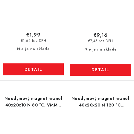
€1,99
€9,16
€1,62 bez DPH
€7,45 bez DPH
Nie je na sklade
Nie je na sklade
DETAIL
DETAIL
Neodymový magnet hranol
Neodymový magnet hranol
40x20x10 N 80 °C, VMM7-
40x20x20 N 120 °C,
N42
VMM4H-N35H