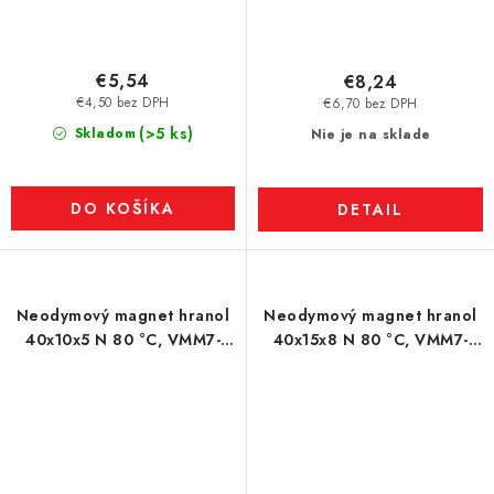
€5,54
€8,24
€4,50 bez DPH
€6,70 bez DPH
(>5 ks)
Skladom
Nie je na sklade
DO KOŠÍKA
DETAIL
Neodymový magnet hranol
Neodymový magnet hranol
40x10x5 N 80 °C, VMM7-
40x15x8 N 80 °C, VMM7-
N42
N42