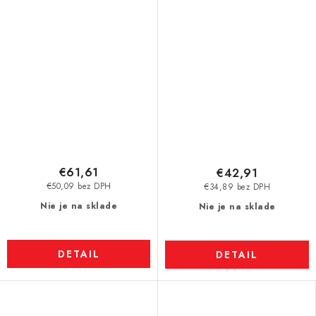
N52
N38
€61,61
€42,91
€50,09 bez DPH
€34,89 bez DPH
Nie je na sklade
Nie je na sklade
DETAIL
DETAIL