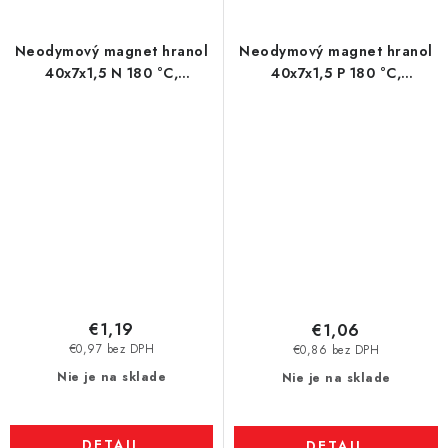
Neodymový magnet hranol
Neodymový magnet hranol
40x7x1,5 N 180 °C,
40x7x1,5 P 180 °C,
VMM6UH-N38UH
VMM6UH-N38UH
€1,19
€1,06
€0,97 bez DPH
€0,86 bez DPH
Nie je na sklade
Nie je na sklade
DETAIL
DETAIL