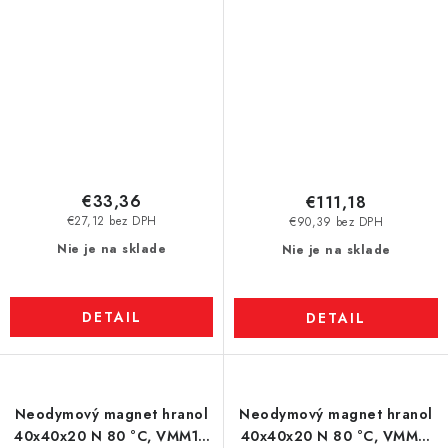
€33,36
€111,18
€27,12 bez DPH
€90,39 bez DPH
Nie je na sklade
Nie je na sklade
DETAIL
DETAIL
Neodymový magnet hranol
Neodymový magnet hranol
40x40x20 N 80 °C, VMM11-
40x40x20 N 80 °C, VMM5-