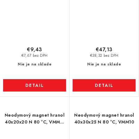
€9,43
€47,13
€7,67 bez DPH
€38,32 bez DPH
Nie je na sklade
Nie je na sklade
DETAIL
DETAIL
Neodymový magnet hranol
Neodymový magnet hranol
40x20x20 N 80 °C, VMM7-
40x30x25 N 80 °C, VMM10
N42