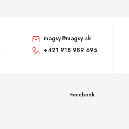
magsy
@
magsy.sk
+421 918 989 695
!
Facebook