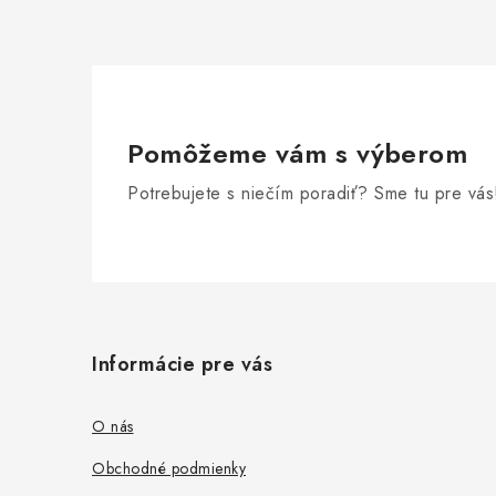
Pomôžeme vám s výberom
Potrebujete s niečím poradiť? Sme tu pre vás
Z
á
Informácie pre vás
p
ä
O nás
t
Obchodné podmienky