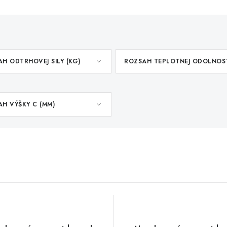
H ODTRHOVEJ SILY (KG)
ROZSAH TEPLOTNEJ ODOLNOS
H VÝŠKY C (MM)