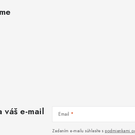
ame
 váš e-mail
Email
Zadaním e-mailu súhlasíte s
podmienkami oc