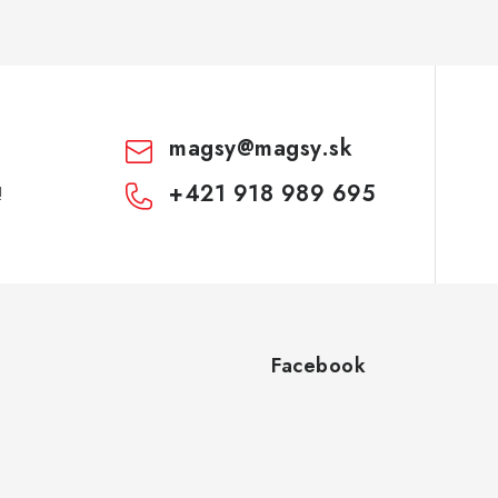
magsy
@
magsy.sk
+421 918 989 695
!
Facebook