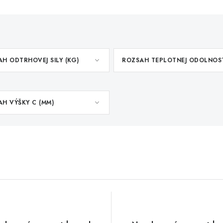
H ODTRHOVEJ SILY (KG)
ROZSAH TEPLOTNEJ ODOLNOS
H VÝŠKY C (MM)