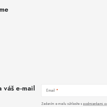
ame
 váš e-mail
Email
Zadaním e-mailu súhlasíte s
podmienkami oc