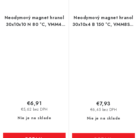
Neodymový magnet hranol
Neodymový magnet hranol
30x10x10 N 80 °C, VMM4-
30x10x4 B 150 °C, VMM8SH-
N35
N44SH
€6,91
€7,93
€5,62 bez DPH
€6,45 bez DPH
Nie je na sklade
Nie je na sklade