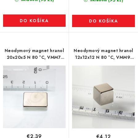
(>5 ks)
Skladom
DO KOŠÍKA
DO KOŠÍKA
Neodymový magnet hranol
Neodymový magnet hranol
20x20x5 N 80 °C, VMM7-
12x12x12 N 80 °C, VMM9-
N42
N48
€2,39
€4,12