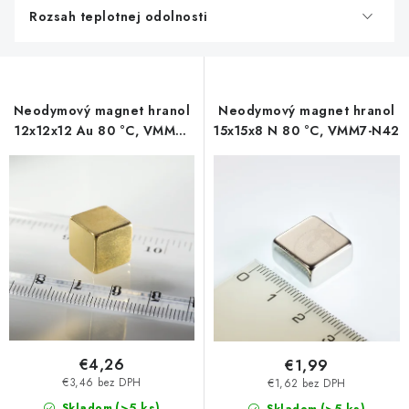
Rozsah teplotnej odolnosti
Neodymový magnet hranol
Neodymový magnet hranol
12x12x12 Au 80 °C, VMM9-
15x15x8 N 80 °C, VMM7-N42
N48
€4,26
€1,99
€3,46 bez DPH
€1,62 bez DPH
(>5 ks)
Skladom