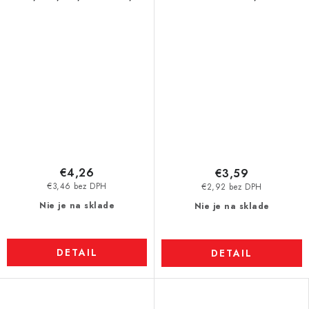
VMM5-N38
N35
€4,26
€3,59
€3,46 bez DPH
€2,92 bez DPH
Nie je na sklade
Nie je na sklade
DETAIL
DETAIL