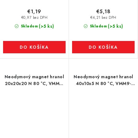
€1,19
€5,18
€0,97 bez DPH
€4,21 bez DPH
(>5 ks)
(>5 ks)
Skladom
Skladom
DO KOŠÍKA
DO KOŠÍKA
Neodymový magnet hranol
Neodymový magnet hranol
20x20x20 N 80 °C, VMM4-
40x10x5 N 80 °C, VMM9-
N35
N48