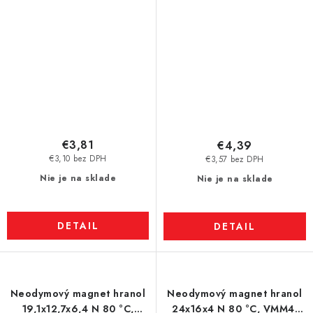
€3,81
€4,39
€3,10 bez DPH
€3,57 bez DPH
Nie je na sklade
Nie je na sklade
DETAIL
DETAIL
Neodymový magnet hranol
Neodymový magnet hranol
19,1x12,7x6,4 N 80 °C,
24x16x4 N 80 °C, VMM4-