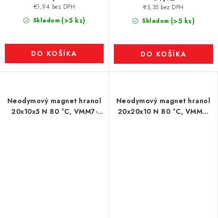
€1,94 bez DPH
€3,35 bez DPH
(>5 ks)
Skladom
(>5 ks)
Skladom
DO KOŠÍKA
DO KOŠÍKA
Neodymový magnet hranol
Neodymový magnet hranol
20x10x5 N 80 °C, VMM7-
20x20x10 N 80 °C, VMM7-
N42
N42