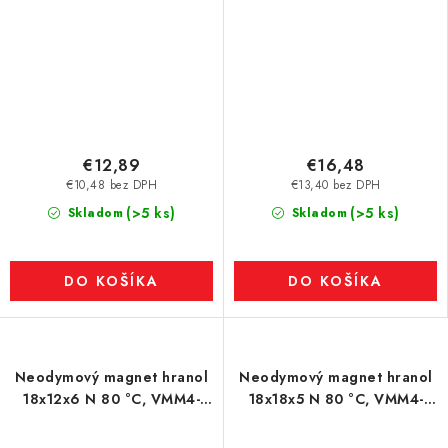
€12,89
€16,48
€10,48 bez DPH
€13,40 bez DPH
(>5 ks)
(>5 ks)
Skladom
Skladom
DO KOŠÍKA
DO KOŠÍKA
Neodymový magnet hranol
Neodymový magnet hranol
18x12x6 N 80 °C, VMM4-
18x18x5 N 80 °C, VMM4-
N35
N35