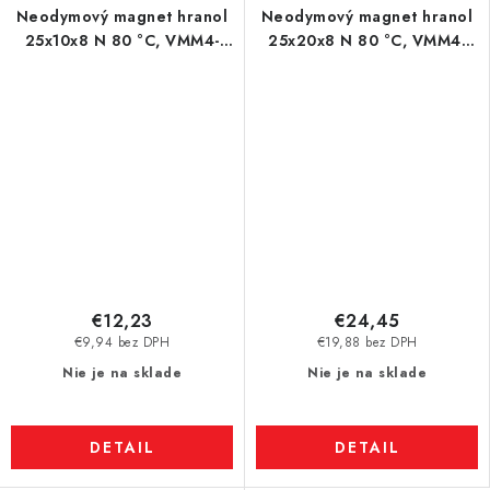
Neodymový magnet hranol
Neodymový magnet hranol
25x10x8 N 80 °C, VMM4-
25x20x8 N 80 °C, VMM4-
N35
N30
€12,23
€24,45
€9,94 bez DPH
€19,88 bez DPH
Nie je na sklade
Nie je na sklade
DETAIL
DETAIL