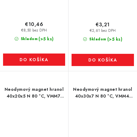
€10,46
€3,21
€8,50 bez DPH
€2,61 bez DPH
(>5 ks)
Skladom
(>5 ks)
Skladom
DO KOŠÍKA
DO KOŠÍKA
Neodymový magnet hranol
Neodymový magnet hranol
40x20x5 N 80 °C, VMM7-
40x30x7 N 80 °C, VMM4-
N42
N30